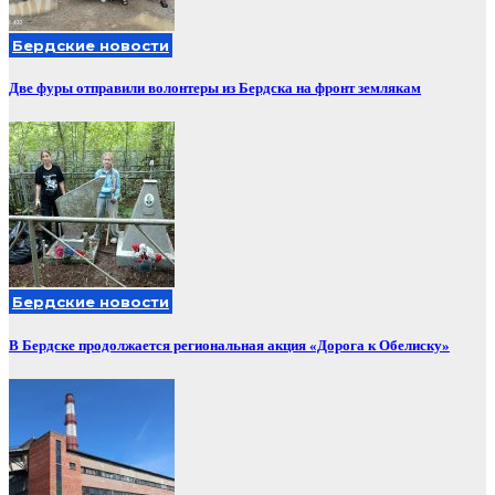
Бердские новости
Две фуры отправили волонтеры из Бердска на фронт землякам
Бердские новости
В Бердске продолжается региональная акция «Дорога к Обелиску»