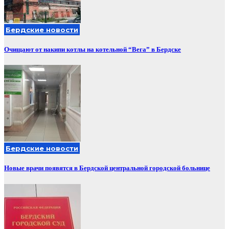
Бердские новости
Очищают от накипи котлы на котельной “Вега” в Бердске
Бердские новости
Новые врачи появятся в Бердской центральной городской больнице