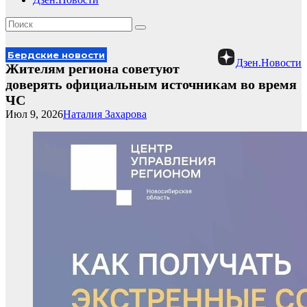
Бердские новости
Дзен.Новости
Жителям региона советуют
доверять официальным источникам во время
ЧС
Июл 9, 2026
Наталия Захарова