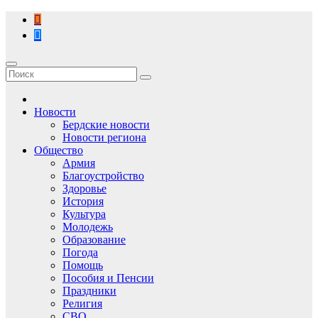
Перейти
к
содержимому
Новости
Бердские новости
Новости региона
Общество
Армия
Благоустройство
Здоровье
История
Культура
Молодежь
Образование
Погода
Помощь
Пособия и Пенсии
Праздники
Религия
СВО