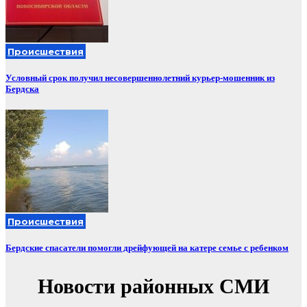
Происшествия
Условный срок получил несовершеннолетний курьер-мошенник из
Бердска
Происшествия
Бердские спасатели помогли дрейфующей на катере семье с ребенком