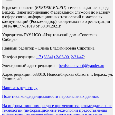
Бердские новости (
BERDSK-BN.RU)
сетевое издание города
Бердск. Зарегистрировано Федеральной службой по надзору
в сфере связи, информационных технологий и массовых
коммуникаций (Роскомнадзор), свидетельство о регистрации
Эл № ФС77-81019 от 30.04.2021г.
Учредитель ГАУ НСО «Издательский дом «Советская
Сибирь».
Главный редактор – Елена Владимировна Сиротина
Телефон редакции
+ 7 (38341) 2-03-90
,
2-31-47
;
Электронный адрес редакции –
berdskienovosti@yandex.ru
Адрес редакции: 633010, Новосибирская область, г. Бердск, ул.
Ленина, 40
Написать редактору
Политика конфиденциальности персональных данных
На информационном ресурсе применяются рекомендательные
технологии (информационные технологии предоставления
информации на основе сбора, систематизации и анализа