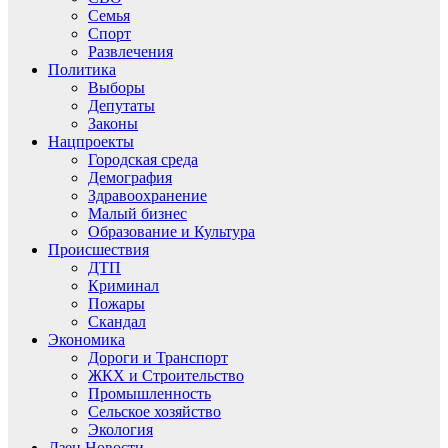
Семья
Спорт
Развлечения
Политика
Выборы
Депутаты
Законы
Нацпроекты
Городская среда
Демография
Здравоохранение
Малый бизнес
Образование и Культура
Происшествия
ДТП
Криминал
Пожары
Скандал
Экономика
Дороги и Транспорт
ЖКХ и Строительство
Промышленность
Сельское хозяйство
Экология
Дзен.Новости