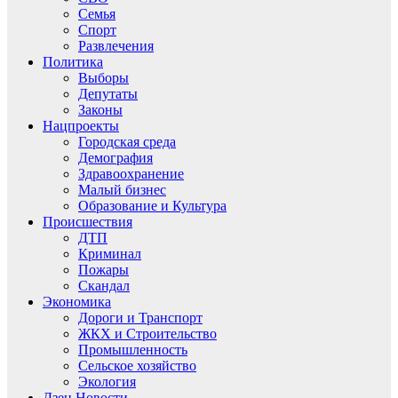
Семья
Спорт
Развлечения
Политика
Выборы
Депутаты
Законы
Нацпроекты
Городская среда
Демография
Здравоохранение
Малый бизнес
Образование и Культура
Происшествия
ДТП
Криминал
Пожары
Скандал
Экономика
Дороги и Транспорт
ЖКХ и Строительство
Промышленность
Сельское хозяйство
Экология
Дзен.Новости