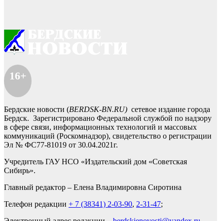
16+
Бердские новости (
BERDSK-BN.RU)
сетевое издание города
Бердск. Зарегистрировано Федеральной службой по надзору
в сфере связи, информационных технологий и массовых
коммуникаций (Роскомнадзор), свидетельство о регистрации
Эл № ФС77-81019 от 30.04.2021г.
Учредитель ГАУ НСО «Издательский дом «Советская
Сибирь».
Главный редактор – Елена Владимировна Сиротина
Телефон редакции
+ 7 (38341) 2-03-90
,
2-31-47
;
Электронный адрес редакции –
berdskienovosti@yandex.ru