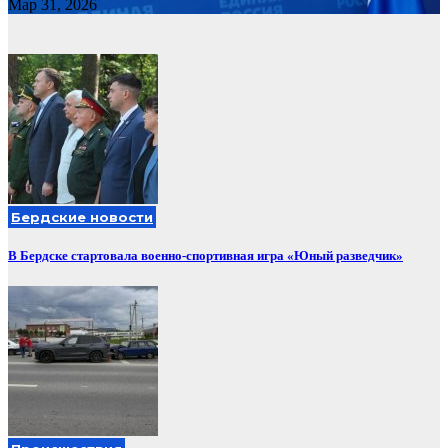
Мар 31, 2026
Бердские новости
В Бердске стартовала военно-спортивная игра «Юный разведчик»