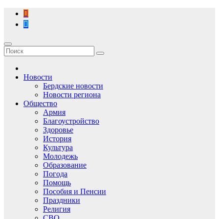
Перейти
к
содержимому
Новости
Бердские новости
Новости региона
Общество
Армия
Благоустройство
Здоровье
История
Культура
Молодежь
Образование
Погода
Помощь
Пособия и Пенсии
Праздники
Религия
СВО