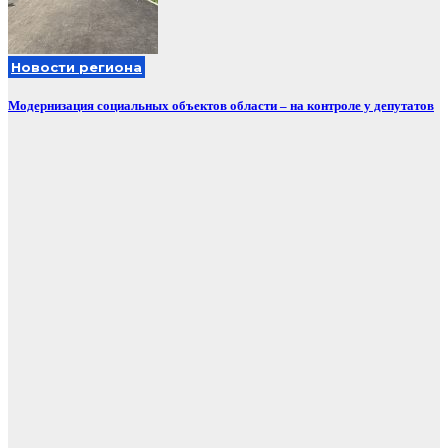
Новости региона
Модернизация социальных объектов области – на контроле у депутатов