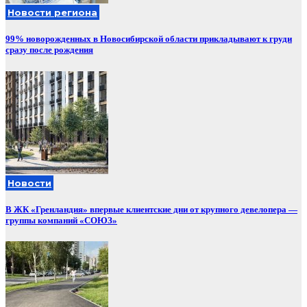
Новости региона
99% новорожденных в Новосибирской области прикладывают к груди
сразу после рождения
Новости
В ЖК «Гренландия» впервые клиентские дни от крупного девелопера —
группы компаний «СОЮЗ»