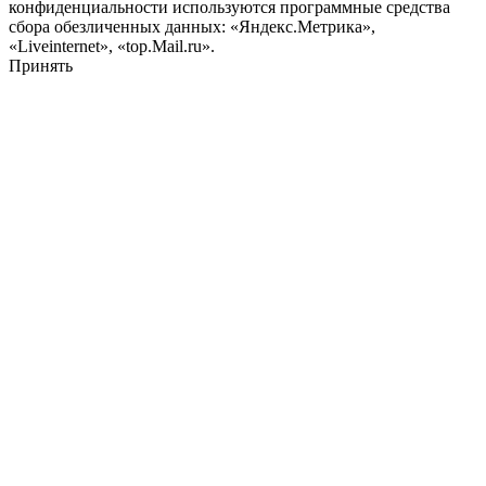
конфиденциальности используются программные средства
сбора обезличенных данных: «Яндекс.Метрика»,
«Liveinternet», «top.Mail.ru».
Принять