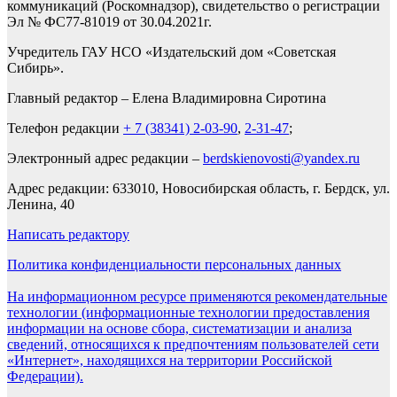
коммуникаций (Роскомнадзор), свидетельство о регистрации
Эл № ФС77-81019 от 30.04.2021г.
Учредитель ГАУ НСО «Издательский дом «Советская
Сибирь».
Главный редактор – Елена Владимировна Сиротина
Телефон редакции
+ 7 (38341) 2-03-90
,
2-31-47
;
Электронный адрес редакции –
berdskienovosti@yandex.ru
Адрес редакции: 633010, Новосибирская область, г. Бердск, ул.
Ленина, 40
Написать редактору
Политика конфиденциальности персональных данных
На информационном ресурсе применяются рекомендательные
технологии (информационные технологии предоставления
информации на основе сбора, систематизации и анализа
сведений, относящихся к предпочтениям пользователей сети
«Интернет», находящихся на территории Российской
Федерации).