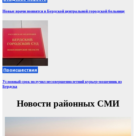
Новые врачи появятся в Бердской центральной городской больнице
Происшествия
Условный срок получил несовершеннолетний курьер-мошенник из
Бердска