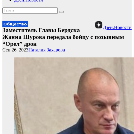
Общество
Дзен.Новости
Заместитель Главы Бердска
Жанна Шурова передала бойцу с позывным
“Орел” дрон
Сен 26, 2023
Наталия Захарова