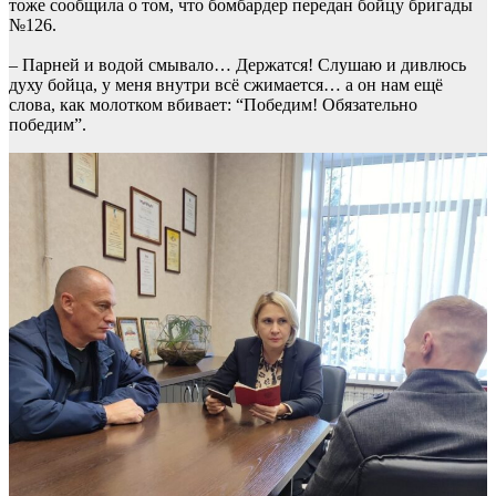
тоже сообщила о том, что бомбардер передан бойцу бригады
№126.
– Парней и водой смывало… Держатся! Слушаю и дивлюсь
духу бойца, у меня внутри всё сжимается… а он нам ещё
слова, как молотком вбивает: “Победим! Обязательно
победим”.