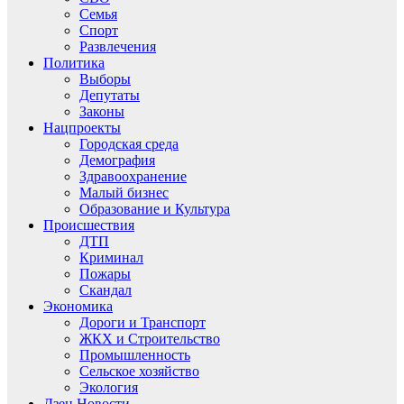
Семья
Спорт
Развлечения
Политика
Выборы
Депутаты
Законы
Нацпроекты
Городская среда
Демография
Здравоохранение
Малый бизнес
Образование и Культура
Происшествия
ДТП
Криминал
Пожары
Скандал
Экономика
Дороги и Транспорт
ЖКХ и Строительство
Промышленность
Сельское хозяйство
Экология
Дзен.Новости