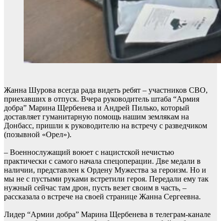
Жанна Шурова всегда рада видеть ребят – участников СВО,
приехавших в отпуск. Вчера руководитель штаба “Армия
добра” Марина Щербенева и Андрей Пилько, который
доставляет гуманитарную помощь нашим землякам на
Донбасс, пришли к руководителю на встречу с разведчиком
(позывной «Орел»).
– Военнослужащий воюет с нацистской нечистью
практически с самого начала спецоперации. Две медали в
наличии, представлен к Ордену Мужества за героизм. Но и
мы не с пустыми руками встретили героя. Передали ему так
нужный сейчас там дрон, пусть везет своим в часть, –
рассказала о встрече на своей странице Жанна Сергеевна.
Лидер “Армии добра” Марина Щербенева в телеграм-канале