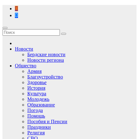
Перейти
к
содержимому
Новости
Бердские новости
Новости региона
Общество
Армия
Благоустройство
Здоровье
История
Культура
Молодежь
Образование
Погода
Помощь
Пособия и Пенсии
Праздники
Религия
СВО