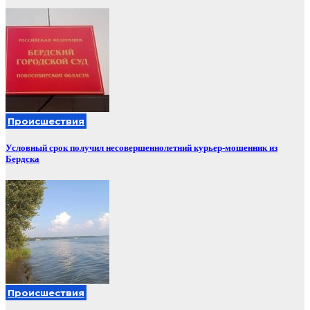
Происшествия
Условный срок получил несовершеннолетний курьер-мошенник из
Бердска
Происшествия