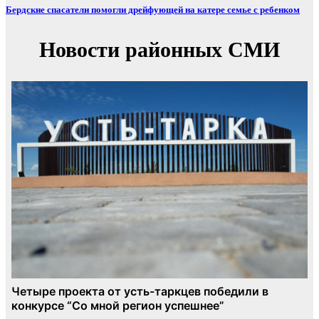
Бердские спасатели помогли дрейфующей на катере семье с ребенком