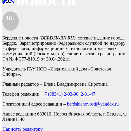
16+
Бердские новости (
BERDSK-BN.RU)
сетевое издание города
Бердск. Зарегистрировано Федеральной службой по надзору
в сфере связи, информационных технологий и массовых
коммуникаций (Роскомнадзор), свидетельство о регистрации
Эл № ФС77-81019 от 30.04.2021г.
Учредитель ГАУ НСО «Издательский дом «Советская
Сибирь».
Главный редактор – Елена Владимировна Сиротина
Телефон редакции
+ 7 (38341) 2-03-90
,
2-31-47
;
Электронный адрес редакции –
berdskienovosti@yandex.ru
Адрес редакции: 633010, Новосибирская область, г. Бердск, ул.
Ленина, 40
Написать редактору