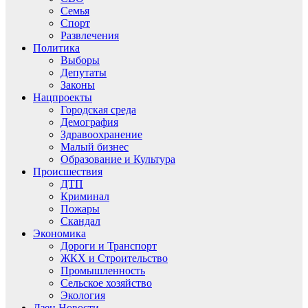
Семья
Спорт
Развлечения
Политика
Выборы
Депутаты
Законы
Нацпроекты
Городская среда
Демография
Здравоохранение
Малый бизнес
Образование и Культура
Происшествия
ДТП
Криминал
Пожары
Скандал
Экономика
Дороги и Транспорт
ЖКХ и Строительство
Промышленность
Сельское хозяйство
Экология
Дзен.Новости