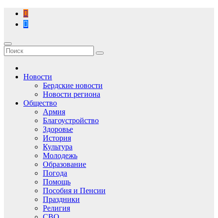
Перейти
к
содержимому
Новости
Бердские новости
Новости региона
Общество
Армия
Благоустройство
Здоровье
История
Культура
Молодежь
Образование
Погода
Помощь
Пособия и Пенсии
Праздники
Религия
СВО