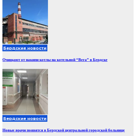
Бердские новости
Очищают от накипи котлы на котельной “Вега” в Бердске
Бердские новости
Новые врачи появятся в Бердской центральной городской больнице