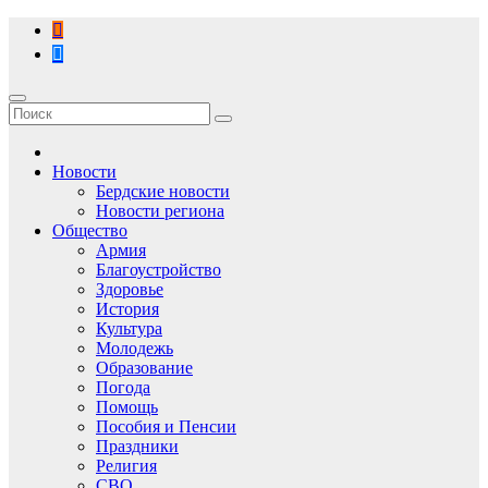
Перейти
к
содержимому
Новости
Бердские новости
Новости региона
Общество
Армия
Благоустройство
Здоровье
История
Культура
Молодежь
Образование
Погода
Помощь
Пособия и Пенсии
Праздники
Религия
СВО