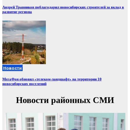
Андрей Травников поблагодарил новосибирских строителей за вклад в
развитие региона
Новости
МегаФон обновил «телеком-ландшафт» на территории 10
новосибирских поселений