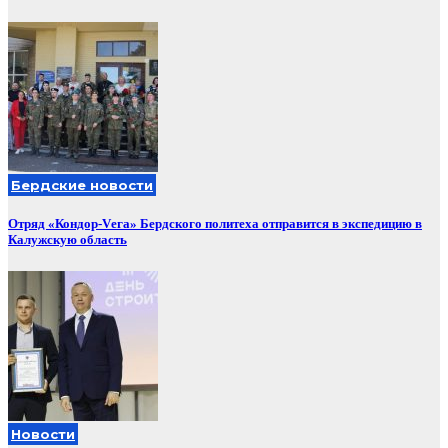
Бердские новости
Отряд «Кондор-Vега» Бердского политеха отправится в экспедицию в
Калужскую область
Новости