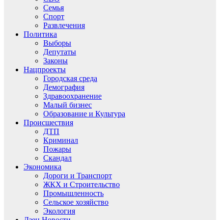
Семья
Спорт
Развлечения
Политика
Выборы
Депутаты
Законы
Нацпроекты
Городская среда
Демография
Здравоохранение
Малый бизнес
Образование и Культура
Происшествия
ДТП
Криминал
Пожары
Скандал
Экономика
Дороги и Транспорт
ЖКХ и Строительство
Промышленность
Сельское хозяйство
Экология
Дзен.Новости