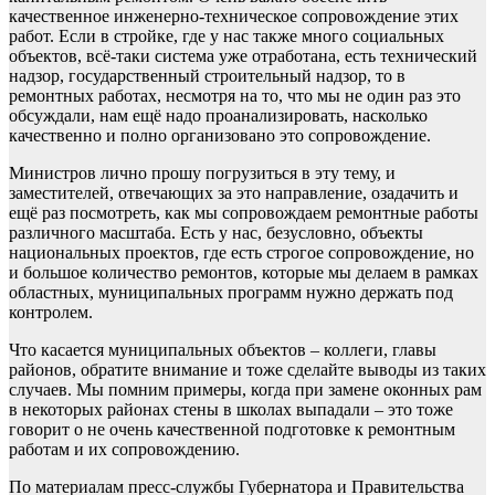
качественное инженерно-техническое сопровождение этих
работ. Если в стройке, где у нас также много социальных
объектов, всё-таки система уже отработана, есть технический
надзор, государственный строительный надзор, то в
ремонтных работах, несмотря на то, что мы не один раз это
обсуждали, нам ещё надо проанализировать, насколько
качественно и полно организовано это сопровождение.
Министров лично прошу погрузиться в эту тему, и
заместителей, отвечающих за это направление, озадачить и
ещё раз посмотреть, как мы сопровождаем ремонтные работы
различного масштаба. Есть у нас, безусловно, объекты
национальных проектов, где есть строгое сопровождение, но
и большое количество ремонтов, которые мы делаем в рамках
областных, муниципальных программ нужно держать под
контролем.
Что касается муниципальных объектов – коллеги, главы
районов, обратите внимание и тоже сделайте выводы из таких
случаев. Мы помним примеры, когда при замене оконных рам
в некоторых районах стены в школах выпадали – это тоже
говорит о не очень качественной подготовке к ремонтным
работам и их сопровождению.
По материалам пресс-службы Губернатора и Правительства