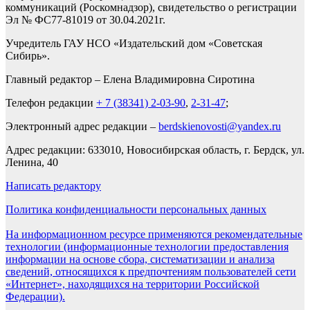
коммуникаций (Роскомнадзор), свидетельство о регистрации
Эл № ФС77-81019 от 30.04.2021г.
Учредитель ГАУ НСО «Издательский дом «Советская
Сибирь».
Главный редактор – Елена Владимировна Сиротина
Телефон редакции
+ 7 (38341) 2-03-90
,
2-31-47
;
Электронный адрес редакции –
berdskienovosti@yandex.ru
Адрес редакции: 633010, Новосибирская область, г. Бердск, ул.
Ленина, 40
Написать редактору
Политика конфиденциальности персональных данных
На информационном ресурсе применяются рекомендательные
технологии (информационные технологии предоставления
информации на основе сбора, систематизации и анализа
сведений, относящихся к предпочтениям пользователей сети
«Интернет», находящихся на территории Российской
Федерации).