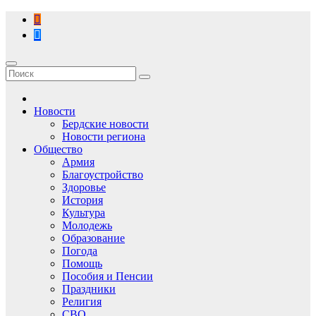
Перейти
к
содержимому
Новости
Бердские новости
Новости региона
Общество
Армия
Благоустройство
Здоровье
История
Культура
Молодежь
Образование
Погода
Помощь
Пособия и Пенсии
Праздники
Религия
СВО