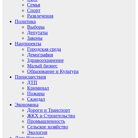
Семья
Спорт
Развлечения
Политика
Выборы
Депутаты
Законы
Нацпроекты
Городская среда
Демография
Здравоохранение
Малый бизнес
Образование и Культура
Происшествия
ДТП
Криминал
Пожары
Скандал
Экономика
Дороги и Транспорт
ЖКХ и Строительство
Промышленность
Сельское хозяйство
Экология
Дзен.Новости