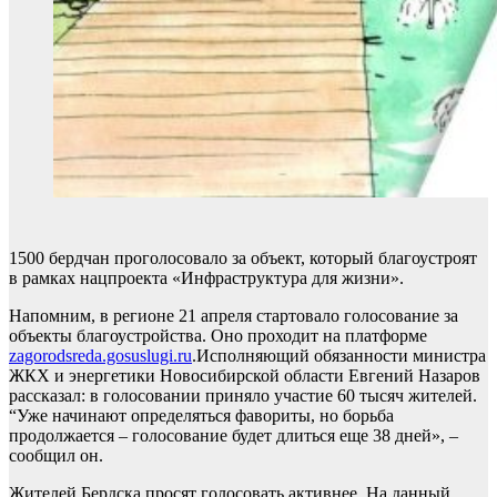
1500 бердчан проголосовало за объект, который благоустроят
в рамках нацпроекта «Инфраструктура для жизни».
Напомним, в регионе 21 апреля стартовало голосование за
объекты благоустройства. Оно проходит на платформе
zagorodsreda.gosuslugi.ru
.Исполняющий обязанности министра
ЖКХ и энергетики Новосибирской области Евгений Назаров
рассказал: в голосовании приняло участие 60 тысяч жителей.
“Уже начинают определяться фавориты, но борьба
продолжается – голосование будет длиться еще 38 дней», –
сообщил он.
Жителей Бердска просят голосовать активнее. На данный