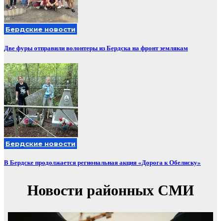
Бердские новости
Две фуры отправили волонтеры из Бердска на фронт землякам
Бердские новости
В Бердске продолжается региональная акция «Дорога к Обелиску»