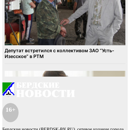
16+
Бердские новости (
BERDSK-BN.RU)
сетевое издание города