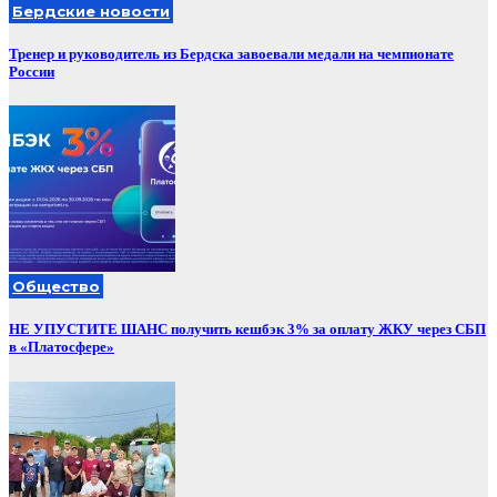
Бердские новости
Тренер и руководитель из Бердска завоевали медали на чемпионате
России
Общество
НЕ УПУСТИТЕ ШАНС получить кешбэк 3% за оплату ЖКУ через СБП
в «Платосфере»