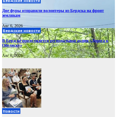
Бердские новости
Две фуры отправили волонтеры из Бердска на фронт
землякам
Авг 6, 2026
Бердские новости
В Бердске продолжается региональная акция «Дорога к
Обелиску»
Авг 6, 2026
Новости