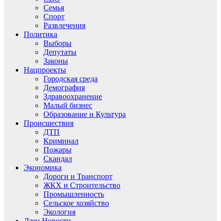
Семья
Спорт
Развлечения
Политика
Выборы
Депутаты
Законы
Нацпроекты
Городская среда
Демография
Здравоохранение
Малый бизнес
Образование и Культура
Происшествия
ДТП
Криминал
Пожары
Скандал
Экономика
Дороги и Транспорт
ЖКХ и Строительство
Промышленность
Сельское хозяйство
Экология
Дзен.Новости