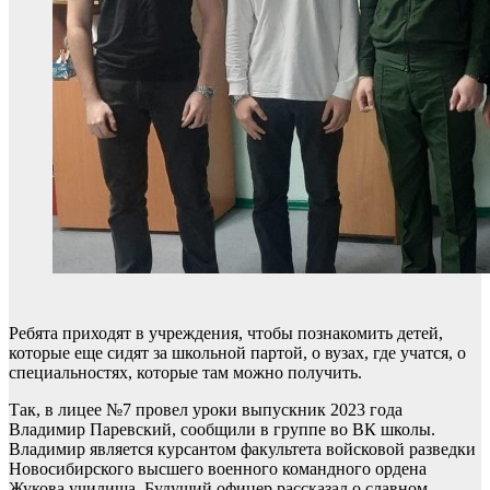
Ребята приходят в учреждения, чтобы познакомить детей,
которые еще сидят за школьной партой, о вузах, где учатся, о
специальностях, которые там можно получить.
Так, в лицее №7 провел уроки выпускник 2023 года
Владимир Паревский, сообщили в группе во ВК школы.
Владимир является курсантом факультета войсковой разведки
Новосибирского высшего военного командного ордена
Жукова училища. Будущий офицер рассказал о славном