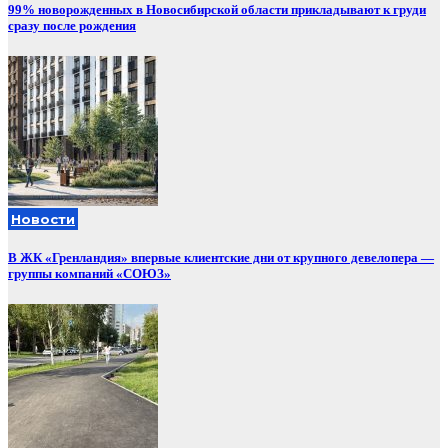
99% новорожденных в Новосибирской области прикладывают к груди
сразу после рождения
Новости
В ЖК «Гренландия» впервые клиентские дни от крупного девелопера —
группы компаний «СОЮЗ»