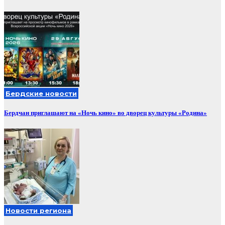
Бердские новости
Бердчан приглашают на «Ночь кино» во дворец культуры «Родина»
Новости региона