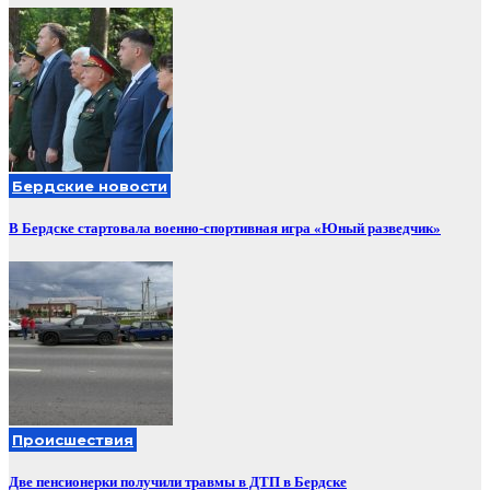
Бердские новости
В Бердске стартовала военно-спортивная игра «Юный разведчик»
Происшествия
Две пенсионерки получили травмы в ДТП в Бердске