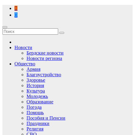
Перейти
к
содержимому
Новости
Бердские новости
Новости региона
Общество
Армия
Благоустройство
Здоровье
История
Культура
Молодежь
Образование
Погода
Помощь
Пособия и Пенсии
Праздники
Религия
СВО