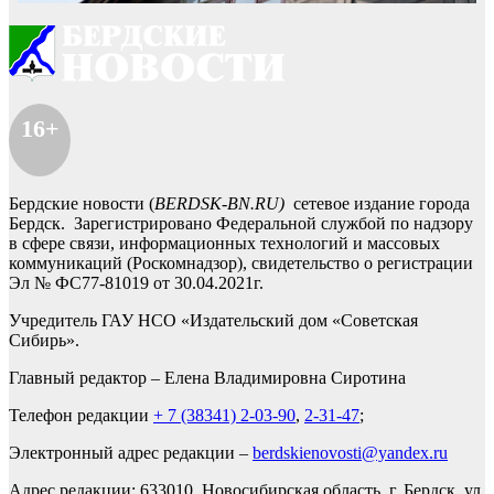
16+
Бердские новости (
BERDSK-BN.RU)
сетевое издание города
Бердск. Зарегистрировано Федеральной службой по надзору
в сфере связи, информационных технологий и массовых
коммуникаций (Роскомнадзор), свидетельство о регистрации
Эл № ФС77-81019 от 30.04.2021г.
Учредитель ГАУ НСО «Издательский дом «Советская
Сибирь».
Главный редактор – Елена Владимировна Сиротина
Телефон редакции
+ 7 (38341) 2-03-90
,
2-31-47
;
Электронный адрес редакции –
berdskienovosti@yandex.ru
Адрес редакции: 633010, Новосибирская область, г. Бердск, ул.