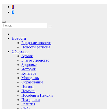
Перейти
к
содержимому
Новости
Бердские новости
Новости региона
Общество
Армия
Благоустройство
Здоровье
История
Культура
Молодежь
Образование
Погода
Помощь
Пособия и Пенсии
Праздники
Религия
СВО