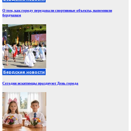
О том, как городу передавали спортивные объекты, напомнили
бердчанам
Бердские новости
Сегодня искитимцы празднуют День города