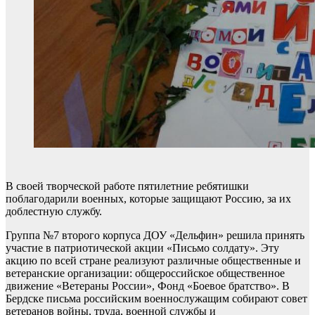
В своей творческой работе пятилетние ребятишки
поблагодарили военных, которые защищают Россию, за их
доблестную службу.
Группа №7 второго корпуса ДОУ «Дельфин» решила принять
участие в патриотической акции «Письмо солдату». Эту
акцию по всей стране реализуют различные общественные и
ветеранские организации: общероссийское общественное
движение «Ветераны России», Фонд «Боевое братство». В
Бердске письма российским военнослужащим собирают совет
ветеранов войны, труда, военной службы и