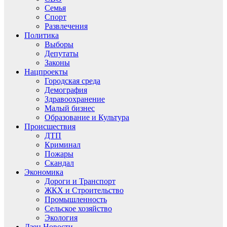
Семья
Спорт
Развлечения
Политика
Выборы
Депутаты
Законы
Нацпроекты
Городская среда
Демография
Здравоохранение
Малый бизнес
Образование и Культура
Происшествия
ДТП
Криминал
Пожары
Скандал
Экономика
Дороги и Транспорт
ЖКХ и Строительство
Промышленность
Сельское хозяйство
Экология
Дзен.Новости