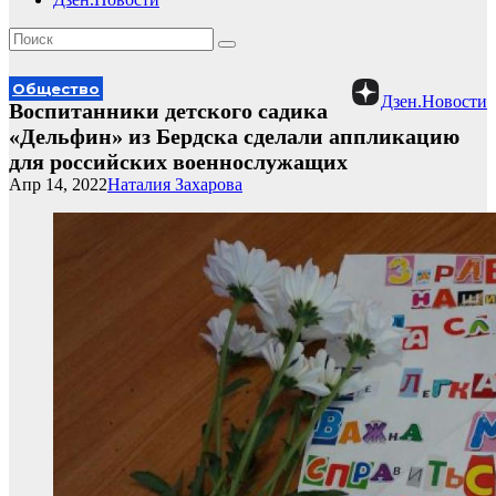
Общество
Дзен.Новости
Воспитанники детского садика
«Дельфин» из Бердска сделали аппликацию
для российских военнослужащих
Апр 14, 2022
Наталия Захарова