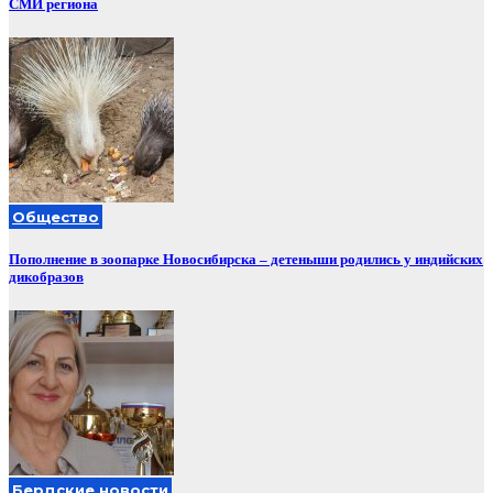
СМИ региона
Общество
Пополнение в зоопарке Новосибирска – детеныши родились у индийских
дикобразов
Бердские новости