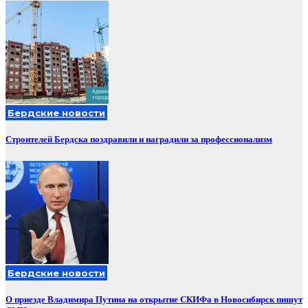
Бердские новости
Строителей Бердска поздравили и наградили за профессионализм
Бердские новости
О приезде Владимира Путина на открытие СКИФа в Новосибирск пишут