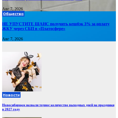
Авг 7, 2026
Общество
НЕ УПУСТИТЕ ШАНС получить кешбэк 3% за оплату
ЖКУ через СБП в «Платосфере»
Авг 7, 2026
Новости
Новосибирцам назвали точное количество выходных дней на праздники
в 2027 году