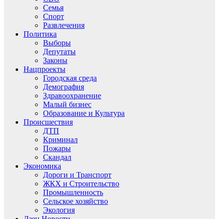
Семья
Спорт
Развлечения
Политика
Выборы
Депутаты
Законы
Нацпроекты
Городская среда
Демография
Здравоохранение
Малый бизнес
Образование и Культура
Происшествия
ДТП
Криминал
Пожары
Скандал
Экономика
Дороги и Транспорт
ЖКХ и Строительство
Промышленность
Сельское хозяйство
Экология
Дзен.Новости