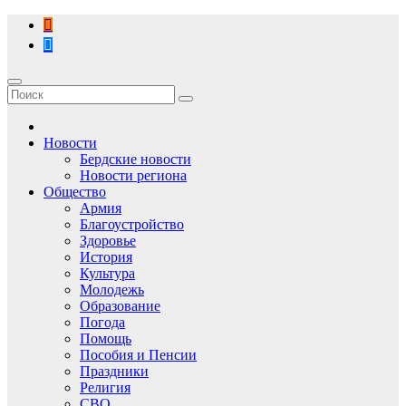
Перейти
к
содержимому
Новости
Бердские новости
Новости региона
Общество
Армия
Благоустройство
Здоровье
История
Культура
Молодежь
Образование
Погода
Помощь
Пособия и Пенсии
Праздники
Религия
СВО