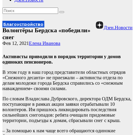
Благоустройство
Дзен.Новости
Волонтёры Бердска «победили»
снег
Фев 12, 2021
Елена Иванова
Активисты приводили в порядок территории у домов
одиноких пенсионеров.
В этом году в наш город представители областных отрядов
«Снежного десанта» не приезжали – активисты отдела по
делам молодежи города Бердска справились со «снежным
наваждением» своими силами.
По словам Владислава Дубровского, директора ОДМ Бердска,
поступающие в рамках акции заявки отрабатывали 10
волонтеров. Им пришлось ликвидировать последствия
сильнейших снегопадов: ребята очищали придомовые
территории, подъезды к домам, сбрасывали снег с крыш.
– За помощью к нам чаще всего обращаются одинокие