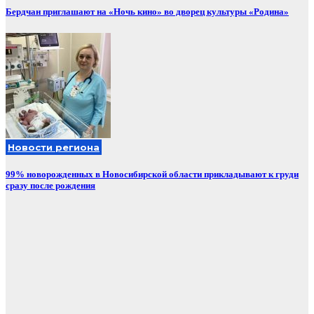
Бердчан приглашают на «Ночь кино» во дворец культуры «Родина»
Новости региона
99% новорожденных в Новосибирской области прикладывают к груди
сразу после рождения