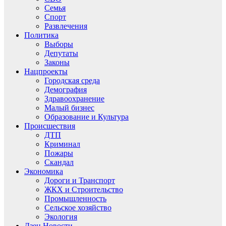
Семья
Спорт
Развлечения
Политика
Выборы
Депутаты
Законы
Нацпроекты
Городская среда
Демография
Здравоохранение
Малый бизнес
Образование и Культура
Происшествия
ДТП
Криминал
Пожары
Скандал
Экономика
Дороги и Транспорт
ЖКХ и Строительство
Промышленность
Сельское хозяйство
Экология
Дзен.Новости