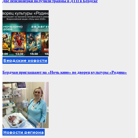
Две пенсионерки получили травмы в ДТП в Бердске
Бердские новости
Бердчан приглашают на «Ночь кино» во дворец культуры «Родина»
Новости региона