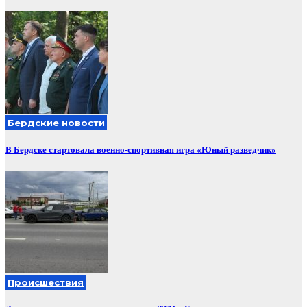
Бердские новости
В Бердске стартовала военно-спортивная игра «Юный разведчик»
Происшествия