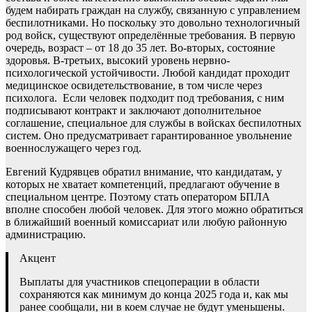
будем набирать граждан на службу, связанную с управлением
беспилотниками. Но поскольку это довольно технологичный
род войск, существуют определённые требования. В первую
очередь, возраст – от 18 до 35 лет. Во-вторых, состояние
здоровья. В-третьих, высокий уровень нервно-
психологической устойчивости. Любой кандидат проходит
медицинское освидетельствование, в том числе через
психолога. Если человек подходит под требования, с ним
подписывают контракт и заключают дополнительное
соглашение, специальное для службы в войсках беспилотных
систем. Оно предусматривает гарантированное увольнение
военнослужащего через год.
Евгений Кудрявцев обратил внимание, что кандидатам, у
которых не хватает компетенций, предлагают обучение в
специальном центре. Поэтому стать оператором БПЛА
вполне способен любой человек. Для этого можно обратиться
в ближайший военный комиссариат или любую районную
администрацию.
Акцент
Выплаты для участников спецоперации в области
сохраняются как минимум до конца 2025 года и, как мы
ранее сообщали, ни в коем случае не будут уменьшены.