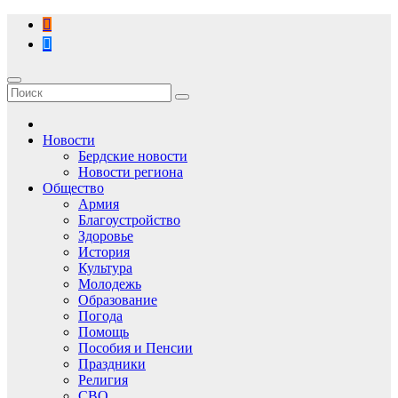
Перейти
к
содержимому
Новости
Бердские новости
Новости региона
Общество
Армия
Благоустройство
Здоровье
История
Культура
Молодежь
Образование
Погода
Помощь
Пособия и Пенсии
Праздники
Религия
СВО