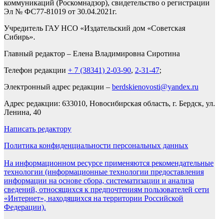
коммуникаций (Роскомнадзор), свидетельство о регистрации
Эл № ФС77-81019 от 30.04.2021г.
Учредитель ГАУ НСО «Издательский дом «Советская
Сибирь».
Главный редактор – Елена Владимировна Сиротина
Телефон редакции
+ 7 (38341) 2-03-90
,
2-31-47
;
Электронный адрес редакции –
berdskienovosti@yandex.ru
Адрес редакции: 633010, Новосибирская область, г. Бердск, ул.
Ленина, 40
Написать редактору
Политика конфиденциальности персональных данных
На информационном ресурсе применяются рекомендательные
технологии (информационные технологии предоставления
информации на основе сбора, систематизации и анализа
сведений, относящихся к предпочтениям пользователей сети
«Интернет», находящихся на территории Российской
Федерации).