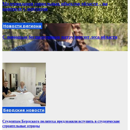
Модернизация социальных объектов области – на
контроле у депутатов
Авг 7, 2026
Новости региона
С помощью беспилотников патрулируют леса области
Авг 5, 2026
Бердские новости
Студентам Бердского политеха предложили вступить в студенческие
строительные отряды