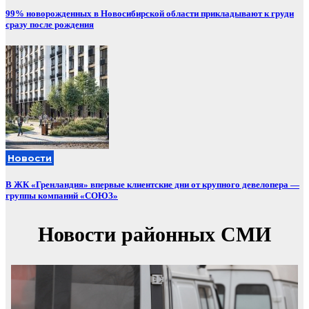
99% новорожденных в Новосибирской области прикладывают к груди
сразу после рождения
Новости
В ЖК «Гренландия» впервые клиентские дни от крупного девелопера —
группы компаний «СОЮЗ»