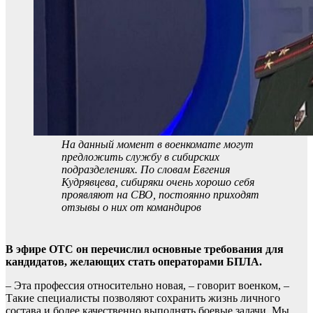
На данный момент в военкомате могут
предложить службу в сибирских
подразделениях. По словам Евгения
Кудрявцева, сибиряки очень хорошо себя
проявляют на СВО, постоянно приходят
отзывы о них от командиров
В эфире ОТС он перечислил основные требования для
кандидатов, желающих стать операторами БПЛА.
– Эта профессия относительно новая, – говорит военком, –
Такие специалисты позволяют сохранить жизнь личного
состава и более качественно выполнять боевые задачи. Мы