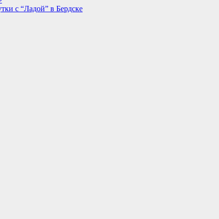
тки с “Ладой” в Бердске