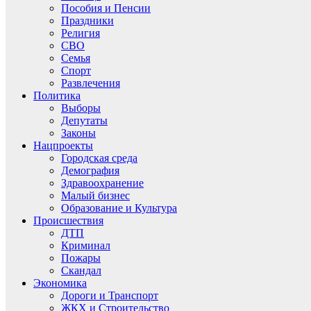
Пособия и Пенсии
Праздники
Религия
СВО
Семья
Спорт
Развлечения
Политика
Выборы
Депутаты
Законы
Нацпроекты
Городская среда
Демография
Здравоохранение
Малый бизнес
Образование и Культура
Происшествия
ДТП
Криминал
Пожары
Скандал
Экономика
Дороги и Транспорт
ЖКХ и Строительство