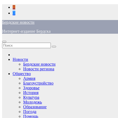
Перейти
к
содержимому
Бердские новости
Интернет-издание Бердска
Новости
Бердские новости
Новости региона
Общество
Армия
Благоустройство
Здоровье
История
Культура
Молодежь
Образование
Погода
Помощь