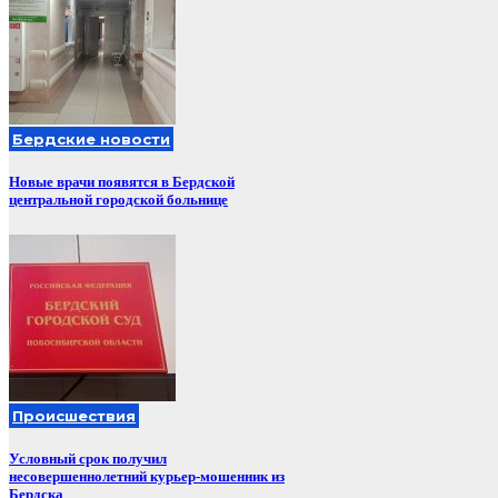
Бердские новости
Новые врачи появятся в Бердской
центральной городской больнице
Происшествия
Условный срок получил
несовершеннолетний курьер-мошенник из
Бердска