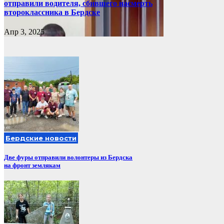
отправили водителя, сбившего насмерть
второклассника в Бердске
Апр 3, 2025
Бердские новости
Две фуры отправили волонтеры из Бердска
на фронт землякам