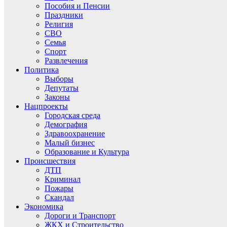
Пособия и Пенсии
Праздники
Религия
СВО
Семья
Спорт
Развлечения
Политика
Выборы
Депутаты
Законы
Нацпроекты
Городская среда
Демография
Здравоохранение
Малый бизнес
Образование и Культура
Происшествия
ДТП
Криминал
Пожары
Скандал
Экономика
Дороги и Транспорт
ЖКХ и Строительство