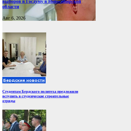
выборов в Госдуму в Новосибирской
области
Авг 6, 2026
Бердские новости
Студентам Бердского политеха предложили
вступить в студенческие строительные
отряды