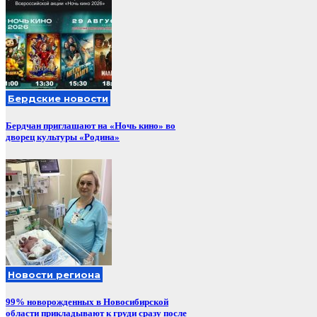
Бердские новости
Бердчан приглашают на «Ночь кино» во
дворец культуры «Родина»
Новости региона
99% новорожденных в Новосибирской
области прикладывают к груди сразу после