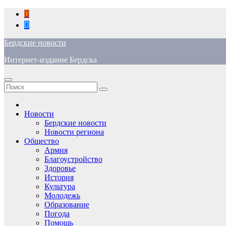
Перейти
к
содержимому
Бердские новости
Интернет-издание Бердска
Новости
Бердские новости
Новости региона
Общество
Армия
Благоустройство
Здоровье
История
Культура
Молодежь
Образование
Погода
Помощь