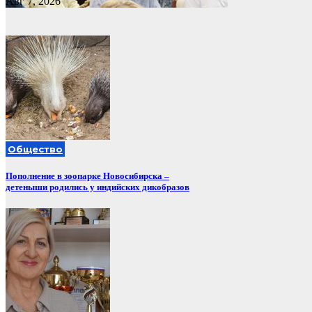
Авг 7, 2026
Общество
Пополнение в зоопарке Новосибирска –
детеныши родились у индийских дикобразов