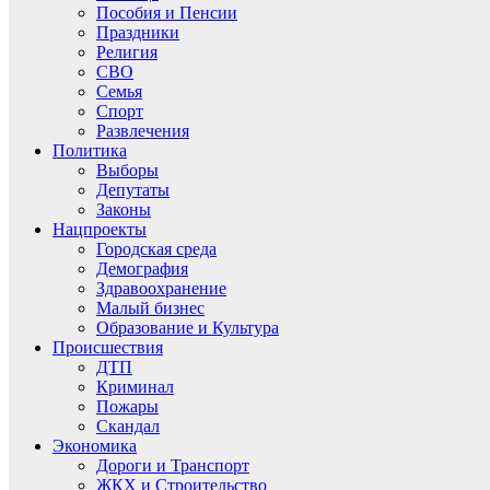
Пособия и Пенсии
Праздники
Религия
СВО
Семья
Спорт
Развлечения
Политика
Выборы
Депутаты
Законы
Нацпроекты
Городская среда
Демография
Здравоохранение
Малый бизнес
Образование и Культура
Происшествия
ДТП
Криминал
Пожары
Скандал
Экономика
Дороги и Транспорт
ЖКХ и Строительство