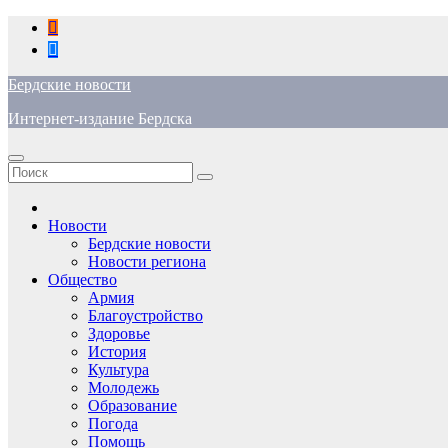
Перейти
к
содержимому
Бердские новости
Интернет-издание Бердска
Новости
Бердские новости
Новости региона
Общество
Армия
Благоустройство
Здоровье
История
Культура
Молодежь
Образование
Погода
Помощь