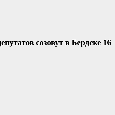
епутатов созовут в Бердске 16