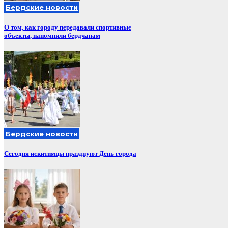
Бердские новости
О том, как городу передавали спортивные
объекты, напомнили бердчанам
Бердские новости
Сегодня искитимцы празднуют День города