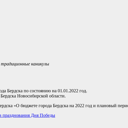
т традиционные каникулы
а Бердска по состоянию на 01.01.2022 год.
 Бердска Новосибирской области.
ердска «О бюджете города Бердска на 2022 год и плановый перио
ов празднования Дня Победы