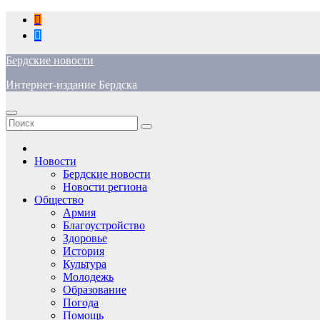
Перейти
к
содержимому
Бердские новости
Интернет-издание Бердска
Новости
Бердские новости
Новости региона
Общество
Армия
Благоустройство
Здоровье
История
Культура
Молодежь
Образование
Погода
Помощь