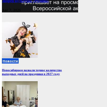
дворец культуры «Родина»
Авг 7, 2026
Новости
Новосибирцам назвали точное количество
выходных дней на праздники в 2027 году