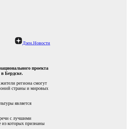
Дзен.Новости
 национального проекта
 в Бердске.
 жители региона смогут
моний страны и мировых
льтуры является
тречи с лучшими
е из которых признаны