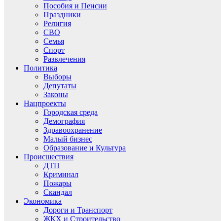
Пособия и Пенсии
Праздники
Религия
СВО
Семья
Спорт
Развлечения
Политика
Выборы
Депутаты
Законы
Нацпроекты
Городская среда
Демография
Здравоохранение
Малый бизнес
Образование и Культура
Происшествия
ДТП
Криминал
Пожары
Скандал
Экономика
Дороги и Транспорт
ЖКХ и Строительство