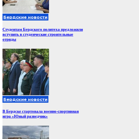
Бердские новости
Студентам Бердского политеха предложили
вступить в студенческие строительные
отряды
Бердские новости
В Бердске стартовала военно-спортивная
игра «Юный разведчик»