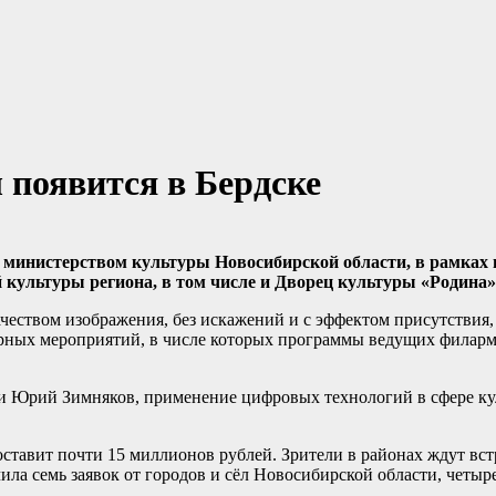
появится в Бердске
о министерством культуры Новосибирской области, в рамках
 культуры региона, в том числе и Дворец культуры «Родина»
еством изображения, без искажений и с эффектом присутствия,
урных мероприятий, в числе которых программы ведущих филар
ти Юрий Зимняков, применение цифровых технологий в сфере ку
оставит почти 15 миллионов рублей. Зрители в районах ждут вс
ла семь заявок от городов и сёл Новосибирской области, четыр