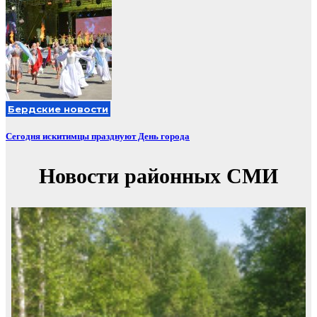
Бердские новости
Сегодня искитимцы празднуют День города