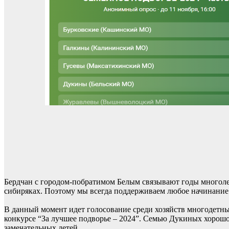
Бердчан с городом-побратимом Белым связывают годы многолет
сибиряках. Поэтому мы всегда поддерживаем любое начинание
В данный момент идет голосование среди хозяйств многодетны
конкурсе “За лучшее подворье – 2024”. Семью Дукиных хорошо 
замечательных детей.