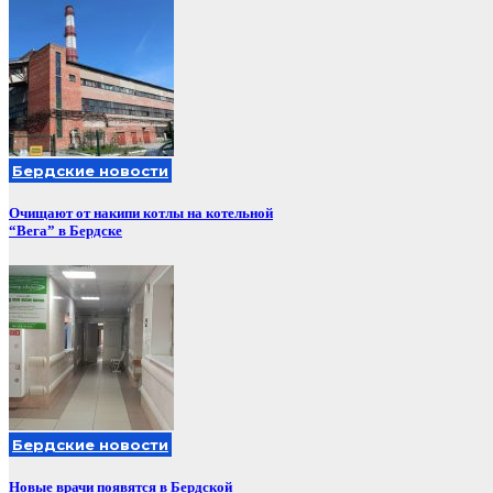
Бердские новости
Очищают от накипи котлы на котельной
“Вега” в Бердске
Бердские новости
Новые врачи появятся в Бердской