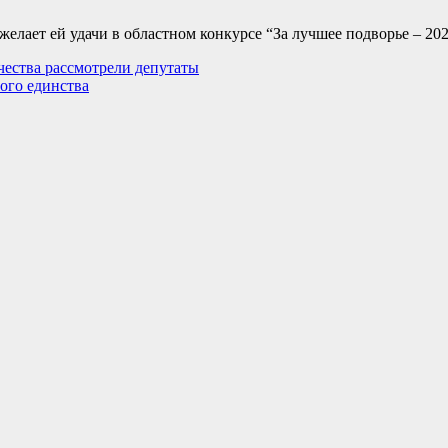
елает ей удачи в областном конкурсе “За лучшее подворье – 202
чества рассмотрели депутаты
ого единства