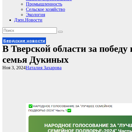
Промышленность
Сельское хозяйство
Экология
Дзен.Новости
Бердские новости
В Тверской области за победу
семья Дукиных
Ноя 3, 2024
Наталия Захарова