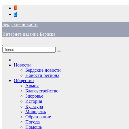
Перейти
к
содержимому
Бердские новости
Интернет-издание Бердска
Новости
Бердские новости
Новости региона
Общество
Армия
Благоустройство
Здоровье
История
Культура
Молодежь
Образование
Погода
Помощь