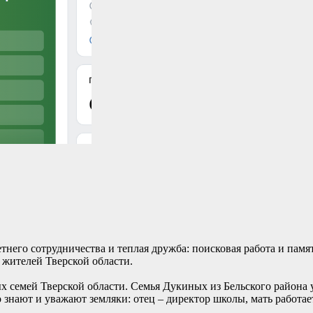
него сотрудничества и теплая дружба: поисковая работа и памя
 жителей Тверской области.
х семей Тверской области. Семья Дукиных из Бельского района 
знают и уважают земляки: отец – директор школы, мать работае