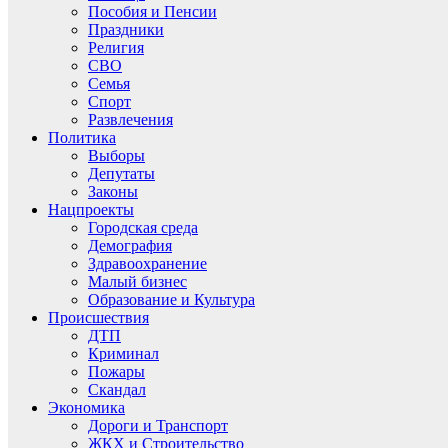
Пособия и Пенсии
Праздники
Религия
СВО
Семья
Спорт
Развлечения
Политика
Выборы
Депутаты
Законы
Нацпроекты
Городская среда
Демография
Здравоохранение
Малый бизнес
Образование и Культура
Происшествия
ДТП
Криминал
Пожары
Скандал
Экономика
Дороги и Транспорт
ЖКХ и Строительство