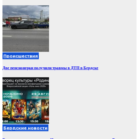
Происшествия
Две пенсионерки получили травмы в ДТП в Бердске
Бердские новости