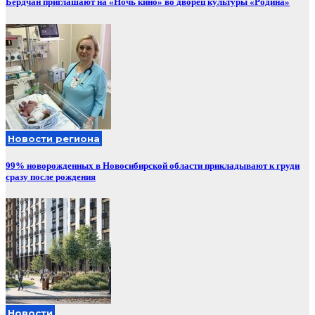
Бердчан приглашают на «Ночь кино» во дворец культуры «Родина»
Новости региона
99% новорожденных в Новосибирской области прикладывают к груди
сразу после рождения
Новости