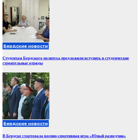
Бердские новости
Студентам Бердского политеха предложили вступить в студенческие
строительные отряды
Бердские новости
В Бердске стартовала военно-спортивная игра «Юный разведчик»