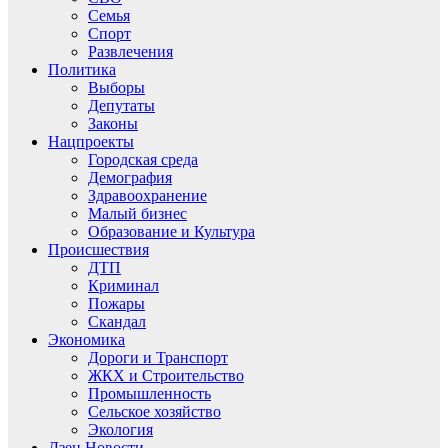
Семья
Спорт
Развлечения
Политика
Выборы
Депутаты
Законы
Нацпроекты
Городская среда
Демография
Здравоохранение
Малый бизнес
Образование и Культура
Происшествия
ДТП
Криминал
Пожары
Скандал
Экономика
Дороги и Транспорт
ЖКХ и Строительство
Промышленность
Сельское хозяйство
Экология
Дзен.Новости