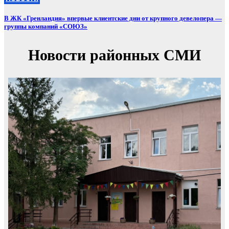
В ЖК «Гренландия» впервые клиентские дни от крупного девелопера —
группы компаний «СОЮЗ»