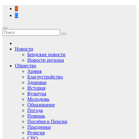
Перейти
к
содержимому
Новости
Бердские новости
Новости региона
Общество
Армия
Благоустройство
Здоровье
История
Культура
Молодежь
Образование
Погода
Помощь
Пособия и Пенсии
Праздники
Религия
СВО