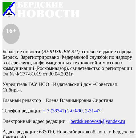
16+
Бердские новости (
BERDSK-BN.RU)
сетевое издание города
Бердск. Зарегистрировано Федеральной службой по надзору
в сфере связи, информационных технологий и массовых
коммуникаций (Роскомнадзор), свидетельство о регистрации
Эл № ФС77-81019 от 30.04.2021г.
Учредитель ГАУ НСО «Издательский дом «Советская
Сибирь».
Главный редактор – Елена Владимировна Сиротина
Телефон редакции
+ 7 (38341) 2-03-90
,
2-31-47
;
Электронный адрес редакции –
berdskienovosti@yandex.ru
Адрес редакции: 633010, Новосибирская область, г. Бердск, ул.
Ленина, 40