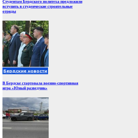
Студентам Бердского политеха предложили
вступить в студенческие строительные
отряды
Бердские новости
В Бердске стартовала военно-спортивная
игра «Юный разведчик»