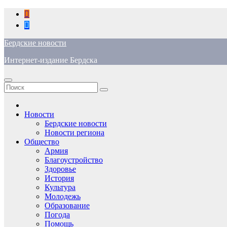
Перейти
к
содержимому
Бердские новости
Интернет-издание Бердска
Новости
Бердские новости
Новости региона
Общество
Армия
Благоустройство
Здоровье
История
Культура
Молодежь
Образование
Погода
Помощь