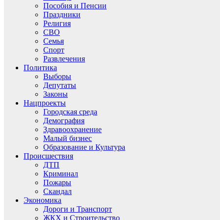
Пособия и Пенсии
Праздники
Религия
СВО
Семья
Спорт
Развлечения
Политика
Выборы
Депутаты
Законы
Нацпроекты
Городская среда
Демография
Здравоохранение
Малый бизнес
Образование и Культура
Происшествия
ДТП
Криминал
Пожары
Скандал
Экономика
Дороги и Транспорт
ЖКХ и Строительство