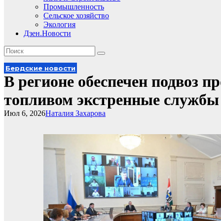
Промышленность
Сельское хозяйство
Экология
Дзен.Новости
Бердские новости
В регионе обеспечен подвоз п
топливом экстренные службы
Июл 6, 2026
Наталия Захарова