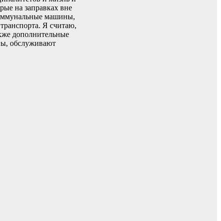
рые на заправках вне
коммунальные машины,
транспорта. Я считаю,
акже дополнительные
ны, обслуживают