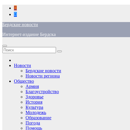
Перейти
к
содержимому
Бердские новости
Интернет-издание Бердска
Новости
Бердские новости
Новости региона
Общество
Армия
Благоустройство
Здоровье
История
Культура
Молодежь
Образование
Погода
Помощь