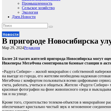
Промышленность
Сельское хозяйство
Экология
Дзен.Новости
Новости
В пригороде Новосибирска ул
Мар 29, 2024
Редакция
Более 24 тысяч жителей пригорода Новосибирска могут оце
Инженеры МегаФона смонтировали базовые станции в акти
«Радуга Сибири» – жилой микрорайон с собственной набережн
на выезде из города, его жителям необходима надежная сотова
МегаФона с комфортом пользоваться всеми цифровыми сервисам
счета, работать, учиться и общаться. Жители «Радуги Сибири»
красивые фотографии на фоне живописного озера и выкладывать
так и на улице.
Кроме того, строительство телеком-объектов в микрорайоне р
обеспечивает кристально чистый звук и мгновенное соединени