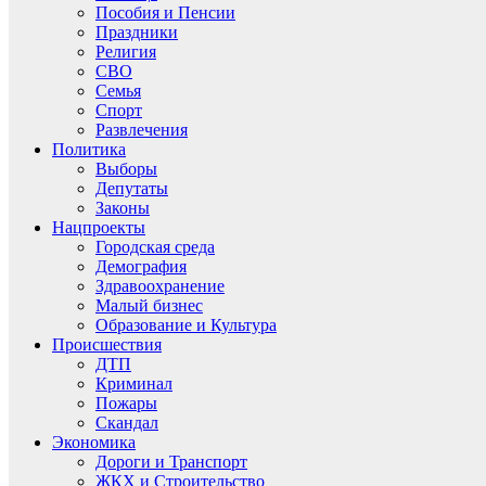
Пособия и Пенсии
Праздники
Религия
СВО
Семья
Спорт
Развлечения
Политика
Выборы
Депутаты
Законы
Нацпроекты
Городская среда
Демография
Здравоохранение
Малый бизнес
Образование и Культура
Происшествия
ДТП
Криминал
Пожары
Скандал
Экономика
Дороги и Транспорт
ЖКХ и Строительство