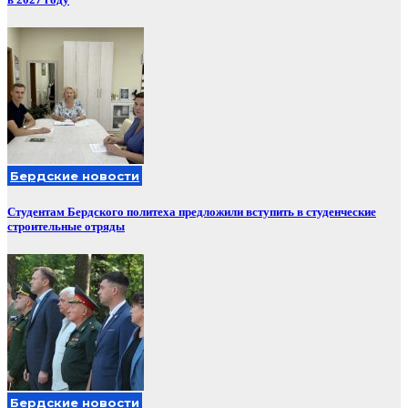
Бердские новости
Студентам Бердского политеха предложили вступить в студенческие
строительные отряды
Бердские новости