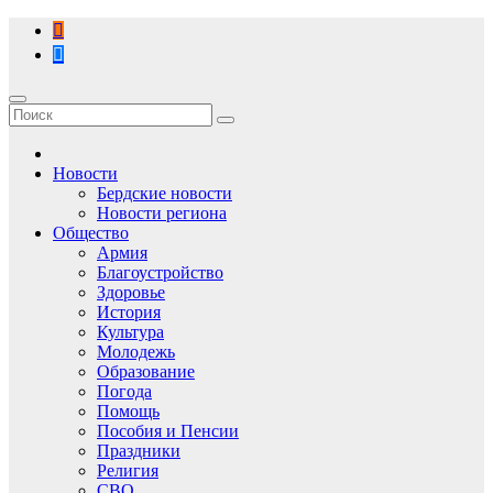
Перейти
к
содержимому
Новости
Бердские новости
Новости региона
Общество
Армия
Благоустройство
Здоровье
История
Культура
Молодежь
Образование
Погода
Помощь
Пособия и Пенсии
Праздники
Религия
СВО