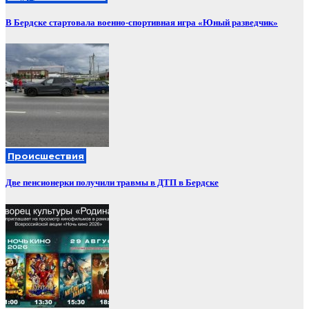
В Бердске стартовала военно-спортивная игра «Юный разведчик»
Происшествия
Две пенсионерки получили травмы в ДТП в Бердске