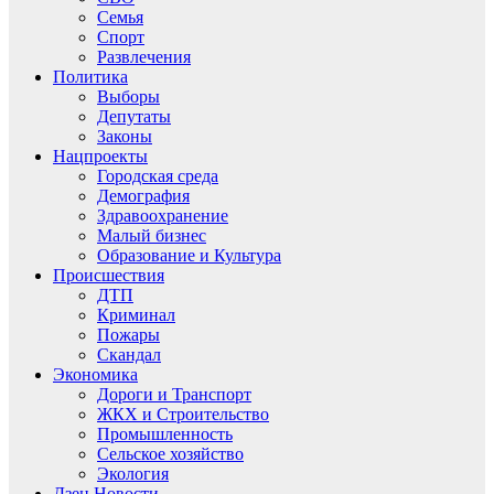
Семья
Спорт
Развлечения
Политика
Выборы
Депутаты
Законы
Нацпроекты
Городская среда
Демография
Здравоохранение
Малый бизнес
Образование и Культура
Происшествия
ДТП
Криминал
Пожары
Скандал
Экономика
Дороги и Транспорт
ЖКХ и Строительство
Промышленность
Сельское хозяйство
Экология
Дзен.Новости