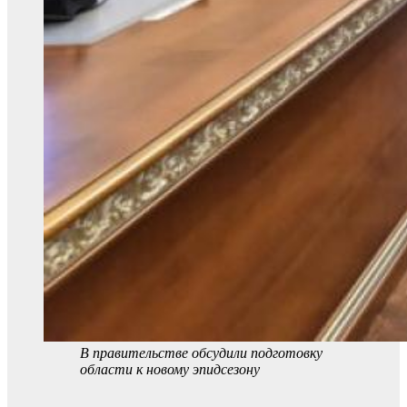
В правительстве обсудили подготовку
области к новому эпидсезону