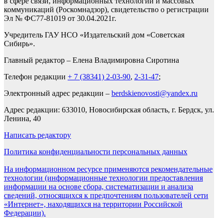
в сфере связи, информационных технологий и массовых
коммуникаций (Роскомнадзор), свидетельство о регистрации
Эл № ФС77-81019 от 30.04.2021г.
Учредитель ГАУ НСО «Издательский дом «Советская
Сибирь».
Главный редактор – Елена Владимировна Сиротина
Телефон редакции
+ 7 (38341) 2-03-90
,
2-31-47
;
Электронный адрес редакции –
berdskienovosti@yandex.ru
Адрес редакции: 633010, Новосибирская область, г. Бердск, ул.
Ленина, 40
Написать редактору
Политика конфиденциальности персональных данных
На информационном ресурсе применяются рекомендательные
технологии (информационные технологии предоставления
информации на основе сбора, систематизации и анализа
сведений, относящихся к предпочтениям пользователей сети
«Интернет», находящихся на территории Российской
Федерации).