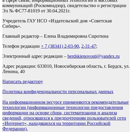
в сфере связи, информационных технологий и массовых
коммуникаций (Роскомнадзор), свидетельство о регистрации
Эл № ФС77-81019 от 30.04.2021г.
Учредитель ГАУ НСО «Издательский дом «Советская
Сибирь».
Главный редактор – Елена Владимировна Сиротина
Телефон редакции
+ 7 (38341) 2-03-90
,
2-31-47
;
Электронный адрес редакции –
berdskienovosti@yandex.ru
Адрес редакции: 633010, Новосибирская область, г. Бердск, ул.
Ленина, 40
Написать редактору
Политика конфиденциальности персональных данных
На информационном ресурсе применяются рекомендательные
технологии (информационные технологии предоставления
информации на основе сбора, систематизации и анализа
сведений, относящихся к предпочтениям пользователей сети
«Интернет», находящихся на территории Российской
Федерации).