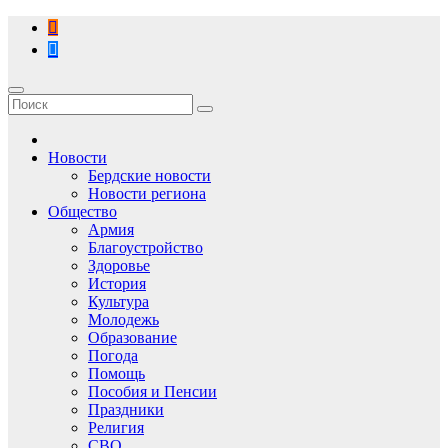
Перейти
к
содержимому
Новости
Бердские новости
Новости региона
Общество
Армия
Благоустройство
Здоровье
История
Культура
Молодежь
Образование
Погода
Помощь
Пособия и Пенсии
Праздники
Религия
СВО