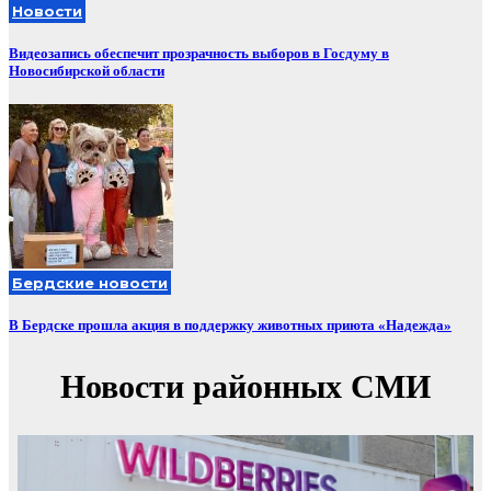
Новости
Видеозапись обеспечит прозрачность выборов в Госдуму в
Новосибирской области
Бердские новости
В Бердске прошла акция в поддержку животных приюта «Надежда»