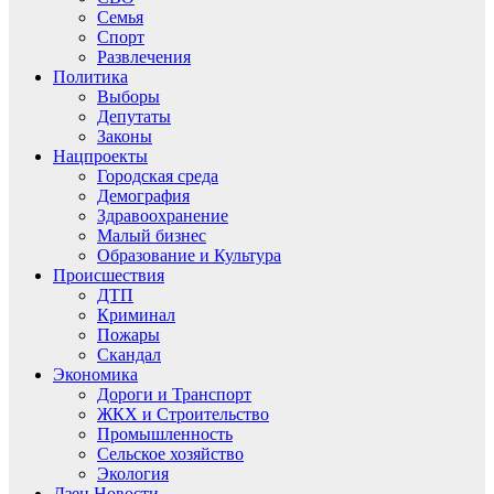
Семья
Спорт
Развлечения
Политика
Выборы
Депутаты
Законы
Нацпроекты
Городская среда
Демография
Здравоохранение
Малый бизнес
Образование и Культура
Происшествия
ДТП
Криминал
Пожары
Скандал
Экономика
Дороги и Транспорт
ЖКХ и Строительство
Промышленность
Сельское хозяйство
Экология
Дзен.Новости