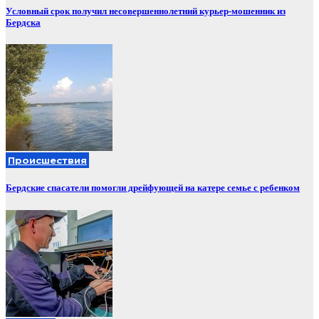
Условный срок получил несовершеннолетний курьер-мошенник из
Бердска
Происшествия
Бердские спасатели помогли дрейфующей на катере семье с ребенком