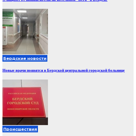
Бердские новости
Новые врачи появятся в Бердской центральной городской больнице
Происшествия