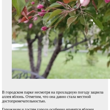
В городском парке несмотря на прохладную погоду зацвела
аллея яблонь. Отметим, что она давно стала местной
достопримечательностью.
Горожанам и гостям города особенно нравятся яблони