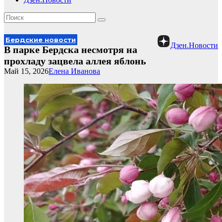
Бердские новости
Дзен.Новости
В парке Бердска несмотря на
прохладу зацвела аллея яблонь
Май 15, 2026
Елена Иванова