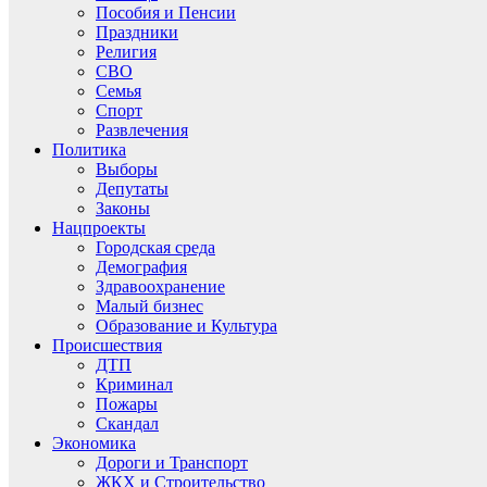
Пособия и Пенсии
Праздники
Религия
СВО
Семья
Спорт
Развлечения
Политика
Выборы
Депутаты
Законы
Нацпроекты
Городская среда
Демография
Здравоохранение
Малый бизнес
Образование и Культура
Происшествия
ДТП
Криминал
Пожары
Скандал
Экономика
Дороги и Транспорт
ЖКХ и Строительство