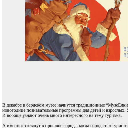
В декабре в бердском музее начнутся традиционные “МузеЁлки”.
новогодние познавательные программы для детей и взрослых. 
И вообще узнают очень много интересного на тему туризма.
А именно: заглянут в прошлое города, когда город стал туристич