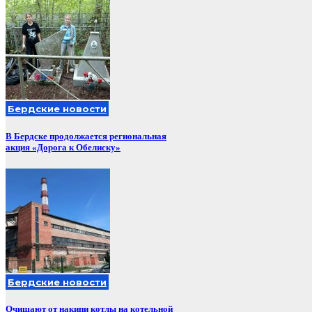
Бердские новости
В Бердске продолжается региональная
акция «Дорога к Обелиску»
Бердские новости
Очищают от накипи котлы на котельной