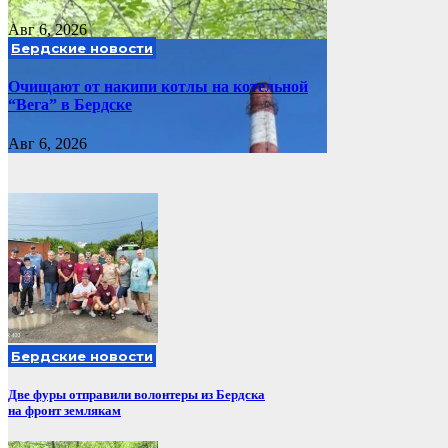
Авг 6, 2026
Бердские новости
Очищают от накипи котлы на котельной
“Вега” в Бердске
Авг 6, 2026
Бердские новости
Две фуры отправили волонтеры из Бердска
на фронт землякам