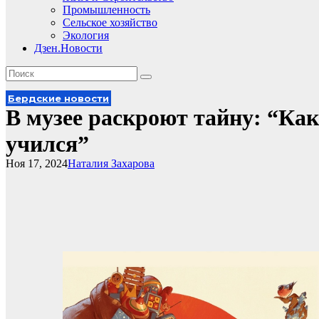
Промышленность
Сельское хозяйство
Экология
Дзен.Новости
Бердские новости
В музее раскроют тайну: “Как
учился”
Ноя 17, 2024
Наталия Захарова