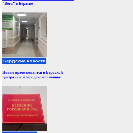
“Вега” в Бердске
Бердские новости
Новые врачи появятся в Бердской
центральной городской больнице