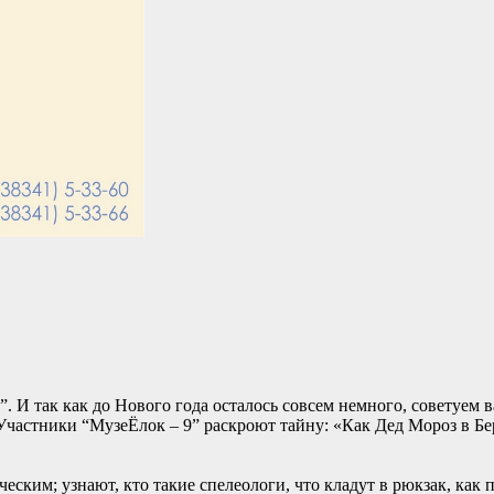
 И так как до Нового года осталось совсем немного, советуем в
Участники “МузеЁлок – 9” раскроют тайну: «Как Дед Мороз в Бе
еским; узнают, кто такие спелеологи, что кладут в рюкзак, как п