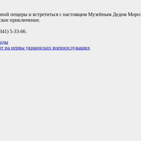
венной пещеры и встретиться с настоящим Музейным Дедом Мороз
ское приключение.
41) 5-33-66.
воды
уют на нервы украинских военнослужащих