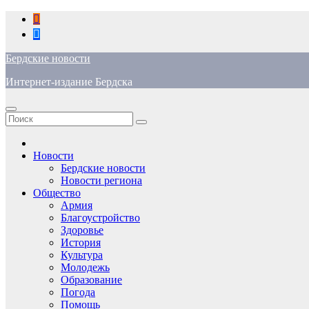
Перейти
к
содержимому
Бердские новости
Интернет-издание Бердска
Новости
Бердские новости
Новости региона
Общество
Армия
Благоустройство
Здоровье
История
Культура
Молодежь
Образование
Погода
Помощь