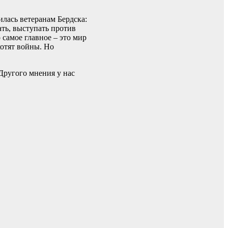
лась ветеранам Бердска:
ть, выступать против
 самое главное – это мир
хотят войны. Но
Другого мнения у нас