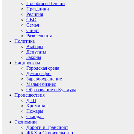
Пособия и Пенсии
Праздники
Религия
СВО
Семья
Спорт
Развлечения
Политика
Выборы
Депутаты
Законы
Нацпроекты
Городская среда
Демография
Здравоохранение
Малый бизнес
Образование и Культура
Происшествия
ДТП
Криминал
Пожары
Скандал
Экономика
Дороги и Транспорт
ЖКХ и Строительство