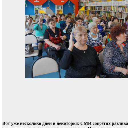
Вот уже несколько дней в некоторых СМИ соцсетях разлив