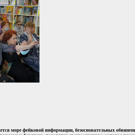
ается море фейковой информации, безосновательных обвине