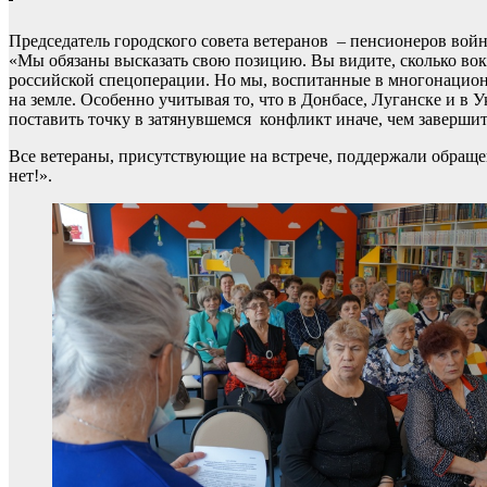
Председатель городского совета ветеранов – пенсионеров вой
«Мы обязаны высказать свою позицию. Вы видите, сколько вок
российской спецоперации. Но мы, воспитанные в многонациона
на земле. Особенно учитывая то, что в Донбасе, Луганске и в 
поставить точку в затянувшемся конфликт иначе, чем завершит
Все ветераны, присутствующие на встрече, поддержали обращен
нет!».