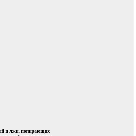
ний и лжи, попирающих