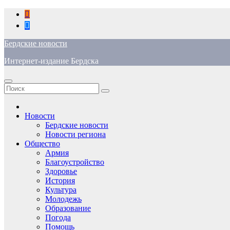
Перейти
к
содержимому
Бердские новости
Интернет-издание Бердска
Новости
Бердские новости
Новости региона
Общество
Армия
Благоустройство
Здоровье
История
Культура
Молодежь
Образование
Погода
Помощь