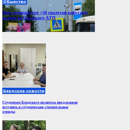
Общество
При температуре +50 градусов работают
водители Бердского АТП
Авг 3, 2026
Бердские новости
Студентам Бердского политеха предложили
вступить в студенческие строительные
отряды