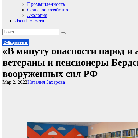
Промышленность
Сельское хозяйство
Экология
Дзен.Новости
Общество
«В минуту опасности народ и
ветераны и пенсионеры Берд
вооруженных сил РФ
Мар 2, 2022
Наталия Захарова