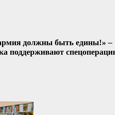
 армия должны быть едины!» –
ска поддерживают спецопераци