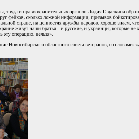
ны, труда и правоохранительных органов Лидия Гадалкина обрати
руг фейков, сколько ложной информации, призывов бойкотирова
льной стране, на ценностях дружбы народов, хорошо знаем, что
Украине живут наши братья – и русские, и украинцы, которые не 
ь эту операцию, нельзя».
ие Новосибирского областного совета ветеранов, со словами: «