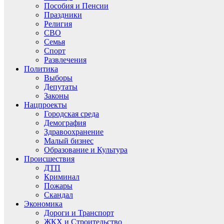
Пособия и Пенсии
Праздники
Религия
СВО
Семья
Спорт
Развлечения
Политика
Выборы
Депутаты
Законы
Нацпроекты
Городская среда
Демография
Здравоохранение
Малый бизнес
Образование и Культура
Происшествия
ДТП
Криминал
Пожары
Скандал
Экономика
Дороги и Транспорт
ЖКХ и Строительство