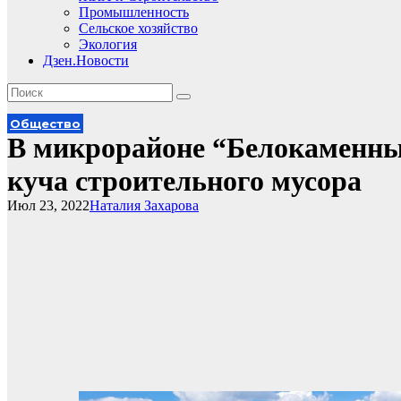
Промышленность
Сельское хозяйство
Экология
Дзен.Новости
Общество
В микрорайоне “Белокаменный
куча строительного мусора
Июл 23, 2022
Наталия Захарова