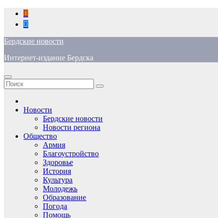
Перейти
к
содержимому
Бердские новости
Интернет-издание Бердска
Новости
Бердские новости
Новости региона
Общество
Армия
Благоустройство
Здоровье
История
Культура
Молодежь
Образование
Погода
Помощь