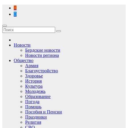
Перейти
к
содержимому
Новости
Бердские новости
Новости региона
Общество
Армия
Благоустройство
Здоровье
История
Культура
Молодежь
Образование
Погода
Помощь
Пособия и Пенсии
Праздники
Религия
СВО