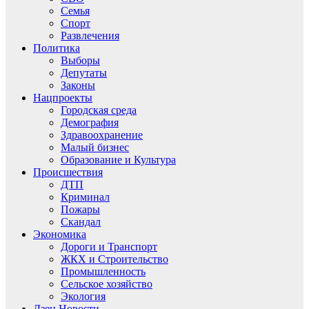
Семья
Спорт
Развлечения
Политика
Выборы
Депутаты
Законы
Нацпроекты
Городская среда
Демография
Здравоохранение
Малый бизнес
Образование и Культура
Происшествия
ДТП
Криминал
Пожары
Скандал
Экономика
Дороги и Транспорт
ЖКХ и Строительство
Промышленность
Сельское хозяйство
Экология
Дзен.Новости