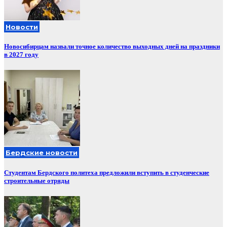
Новости
Новосибирцам назвали точное количество выходных дней на праздники
в 2027 году
Бердские новости
Студентам Бердского политеха предложили вступить в студенческие
строительные отряды