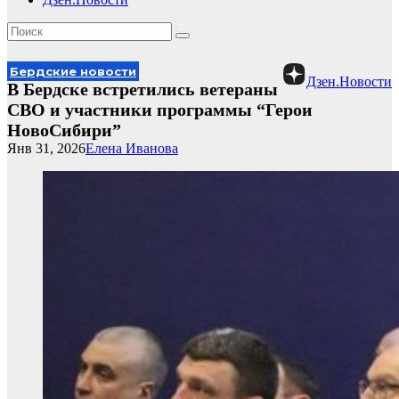
Бердские новости
Дзен.Новости
В Бердске встретились ветераны
СВО и участники программы “Герои
НовоСибири”
Янв 31, 2026
Елена Иванова