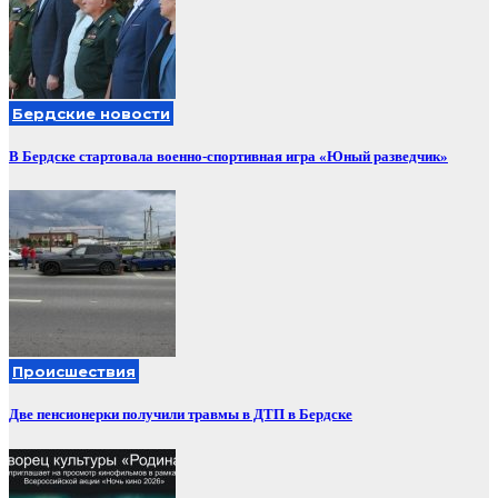
Бердские новости
В Бердске стартовала военно-спортивная игра «Юный разведчик»
Происшествия
Две пенсионерки получили травмы в ДТП в Бердске