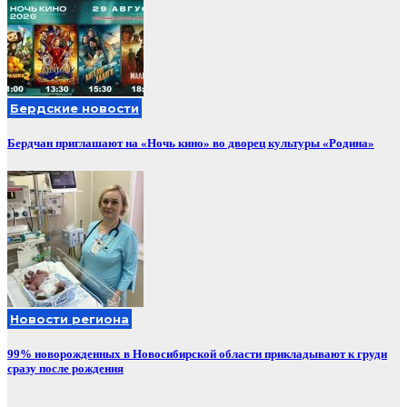
Бердские новости
Бердчан приглашают на «Ночь кино» во дворец культуры «Родина»
Новости региона
99% новорожденных в Новосибирской области прикладывают к груди
сразу после рождения