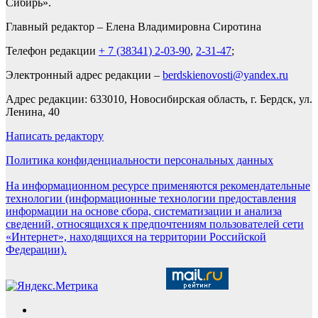
Сибирь».
Главный редактор – Елена Владимировна Сиротина
Телефон редакции
+ 7 (38341) 2-03-90
,
2-31-47
;
Электронный адрес редакции –
berdskienovosti@yandex.ru
Адрес редакции: 633010, Новосибирская область, г. Бердск, ул.
Ленина, 40
Написать редактору
Политика конфиденциальности персональных данных
На информационном ресурсе применяются рекомендательные
технологии (информационные технологии предоставления
информации на основе сбора, систематизации и анализа
сведений, относящихся к предпочтениям пользователей сети
«Интернет», находящихся на территории Российской
Федерации).