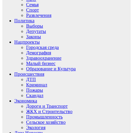
Семья
Спорт
Развлечения
Политика
Выборы
Депутаты
Законы
Нацпроекты
Городская среда
Демография
Здравоохранение
Малый бизнес
Образование и Культура
Происшествия
ДТП
Криминал
Пожары
Скандал
Экономика
Дороги и Транспорт
ЖКХ и Строительство
Промышленность
Сельское хозяйство
Экология
Дзен.Новости