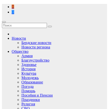
Перейти
к
содержимому
Новости
Бердские новости
Новости региона
Общество
Армия
Благоустройство
Здоровье
История
Культура
Молодежь
Образование
Погода
Помощь
Пособия и Пенсии
Праздники
Религия
СВО