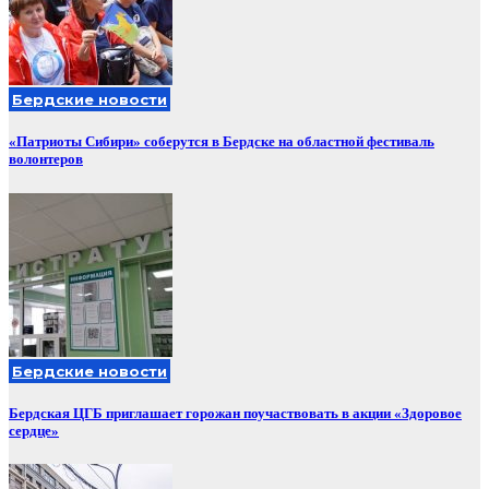
Бердские новости
«Патриоты Сибири» соберутся в Бердске на областной фестиваль
волонтеров
Бердские новости
Бердская ЦГБ приглашает горожан поучаствовать в акции «Здоровое
сердце»