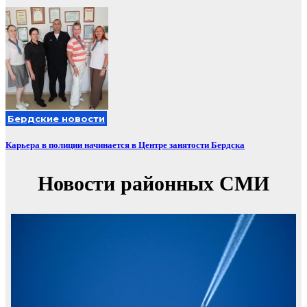
Бердские новости
Карьера в полиции начинается в Центре занятости Бердска