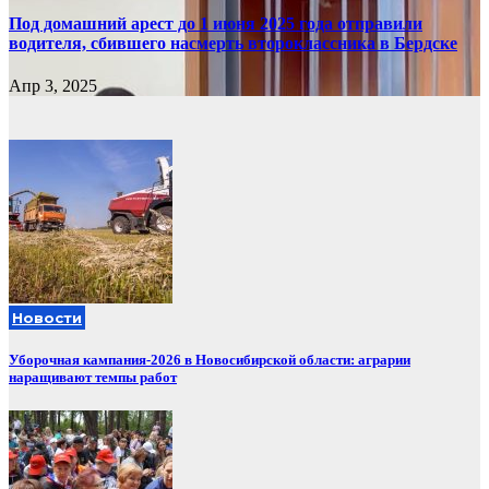
Под домашний арест до 1 июня 2025 года отправили
водителя, сбившего насмерть второклассника в Бердске
Апр 3, 2025
Новости
Уборочная кампания‑2026 в Новосибирской области: аграрии
наращивают темпы работ