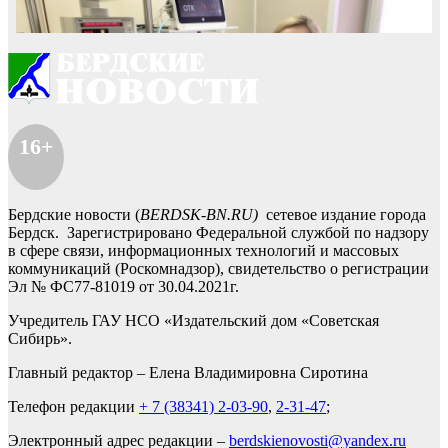
16+
Бердские новости (
BERDSK-BN.RU)
сетевое издание города
Бердск. Зарегистрировано Федеральной службой по надзору
в сфере связи, информационных технологий и массовых
коммуникаций (Роскомнадзор), свидетельство о регистрации
Эл № ФС77-81019 от 30.04.2021г.
Учредитель ГАУ НСО «Издательский дом «Советская
Сибирь».
Главный редактор – Елена Владимировна Сиротина
Телефон редакции
+ 7 (38341) 2-03-90
,
2-31-47
;
Электронный адрес редакции –
berdskienovosti@yandex.ru