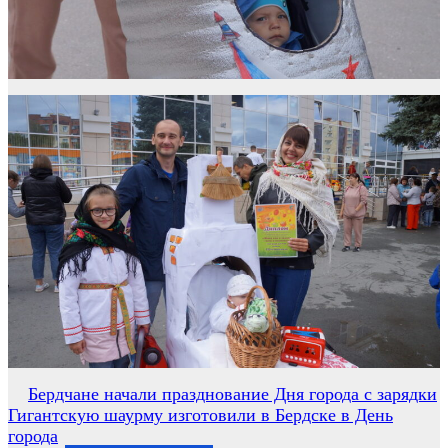
Навигация
Бердчане начали празднование Дня города с зарядки
Гигантскую шаурму изготовили в Бердске в День
по
города