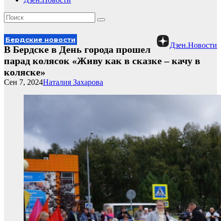
Бердские новости
Дзен.Новости
В Бердске в День города прошел
парад колясок «Живу как в сказке – качу в
коляске»
Сен 7, 2024
Наталия Захарова