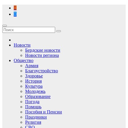
Перейти
к
содержимому
Новости
Бердские новости
Новости региона
Общество
Армия
Благоустройство
Здоровье
История
Культура
Молодежь
Образование
Погода
Помощь
Пособия и Пенсии
Праздники
Религия
СВО