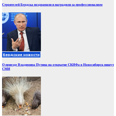
Строителей Бердска поздравили и наградили за профессионализм
Бердские новости
О приезде Владимира Путина на открытие СКИФа в Новосибирск пишут
СМИ