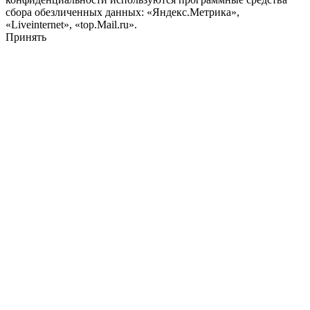
сбора обезличенных данных: «Яндекс.Метрика»,
«Liveinternet», «top.Mail.ru».
Принять