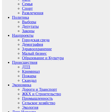
Семья
Спорт
Развлечения
Политика
Выборы
Депутаты
Законы
Нацпроекты
Городская среда
Демография
Здравоохранение
Малый бизнес
Образование и Культура
Происшествия
ДТП
Криминал
Пожары
Скандал
Экономика
Дороги и Транспорт
ЖКХ и Строительство
Промышленность
Сельское хозяйство
Экология
Дзен.Новости