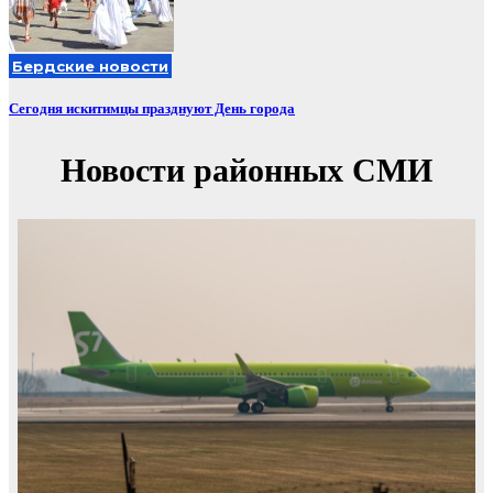
Бердские новости
Сегодня искитимцы празднуют День города