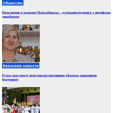
Общество
Пополнение в зоопарке Новосибирска – детеныши родились у индийских
дикобразов
Бердские новости
О том, как городу передавали спортивные объекты, напомнили
бердчанам