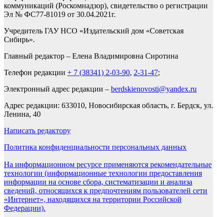
коммуникаций (Роскомнадзор), свидетельство о регистрации
Эл № ФС77-81019 от 30.04.2021г.
Учредитель ГАУ НСО «Издательский дом «Советская
Сибирь».
Главный редактор – Елена Владимировна Сиротина
Телефон редакции
+ 7 (38341) 2-03-90
,
2-31-47
;
Электронный адрес редакции –
berdskienovosti@yandex.ru
Адрес редакции: 633010, Новосибирская область, г. Бердск, ул.
Ленина, 40
Написать редактору
Политика конфиденциальности персональных данных
На информационном ресурсе применяются рекомендательные
технологии (информационные технологии предоставления
информации на основе сбора, систематизации и анализа
сведений, относящихся к предпочтениям пользователей сети
«Интернет», находящихся на территории Российской
Федерации).