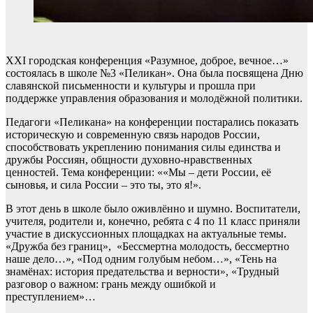
XXI городская конференция «Разумное, доброе, вечное…»
состоялась в школе №3 «Пеликан». Она была посвящена Дню
славянской письменности и культуры
и прошла при
поддержке управления образования и молодёжной политики.
Педагоги «Пеликана» на конференции постарались показать
историческую и современную связь народов России,
способствовать укреплению понимания силы единства и
дружбы Россиян, общности духовно-нравственных
ценностей. Тема конференции: ««Мы – дети России, её
сыновья, и сила России – это ты, это я!».
В этот день в школе было оживлённо и шумно. Воспитатели,
учителя, родители и, конечно, ребята с 4 по 11 класс приняли
участие в дискуссионных площадках на актуальные темы.
«Дружба без границ», «Бессмертна молодость, бессмертно
наше дело…», «Под одним голубым небом…», «Тень на
знамёнах: история предательства и верности», «Трудный
разговор о важном: грань между ошибкой и
преступлением»…