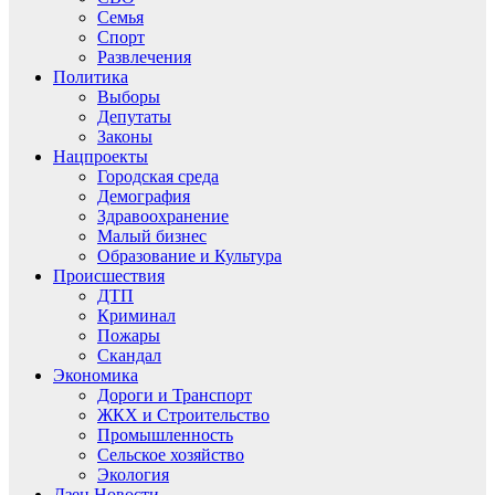
Семья
Спорт
Развлечения
Политика
Выборы
Депутаты
Законы
Нацпроекты
Городская среда
Демография
Здравоохранение
Малый бизнес
Образование и Культура
Происшествия
ДТП
Криминал
Пожары
Скандал
Экономика
Дороги и Транспорт
ЖКХ и Строительство
Промышленность
Сельское хозяйство
Экология
Дзен.Новости