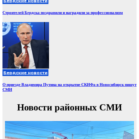
Бердские новости
Строителей Бердска поздравили и наградили за профессионализм
Бердские новости
О приезде Владимира Путина на открытие СКИФа в Новосибирск пишут
СМИ