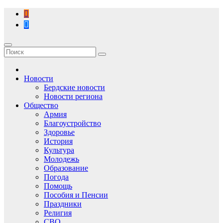
Перейти
к
содержимому
Новости
Бердские новости
Новости региона
Общество
Армия
Благоустройство
Здоровье
История
Культура
Молодежь
Образование
Погода
Помощь
Пособия и Пенсии
Праздники
Религия
СВО