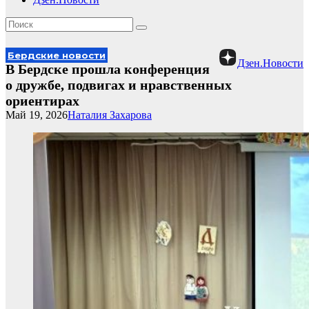
Бердские новости
Дзен.Новости
В Бердске прошла конференция
о дружбе, подвигах и нравственных
ориентирах
Май 19, 2026
Наталия Захарова