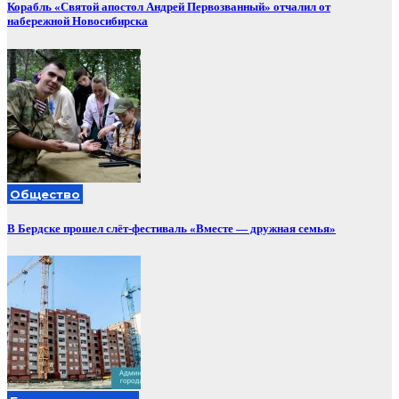
Корабль «Святой апостол Андрей Первозванный» отчалил от
набережной Новосибирска
Общество
В Бердске прошел слёт-фестиваль «Вместе — дружная семья»