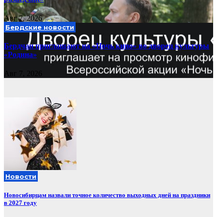
Авг 7, 2026
Бердские новости
Бердчан приглашают на «Ночь кино» во дворец культуры
«Родина»
Авг 7, 2026
Новости
Новосибирцам назвали точное количество выходных дней на праздники
в 2027 году