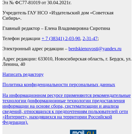
Эл № ФС77-81019 от 30.04.2021г.
Учредитель ГАУ НСО «Издательский дом «Советская
Сибирь».
Главный редактор – Елена Владимировна Сиротина
Телефон редакции
+ 7 (38341) 2-03-90
,
2-31-47
;
Электронный адрес редакции –
berdskienovosti@yandex.ru
Адрес редакции: 633010, Новосибирская область, г. Бердск, ул.
Ленина, 40
Написать редактору
Политика конфиденциальности персональных данных
На информационном ресурсе применяются рекомендательные
технологии (информационные технологии предоставления
информации на основе сбора, систематизации и анализа
сведений, относящихся к предпочтениям пользователей сети
«Интернет», находящихся на территории Российской
Федерации).