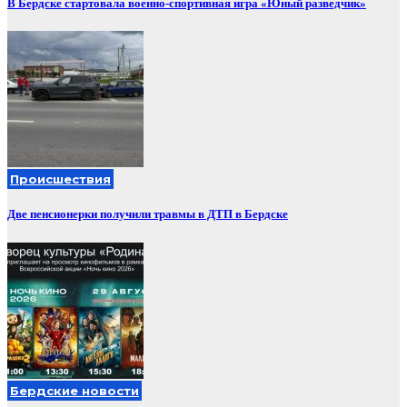
В Бердске стартовала военно-спортивная игра «Юный разведчик»
Происшествия
Две пенсионерки получили травмы в ДТП в Бердске
Бердские новости