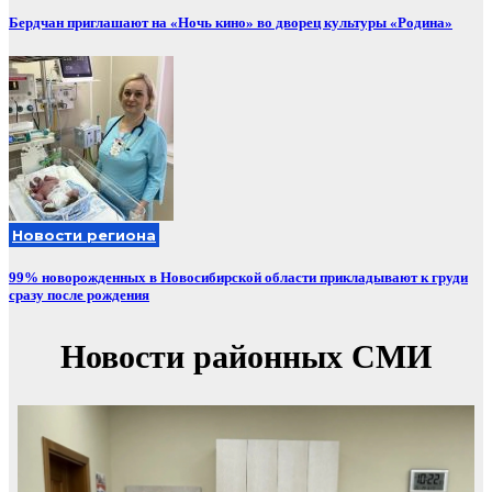
Бердчан приглашают на «Ночь кино» во дворец культуры «Родина»
Новости региона
99% новорожденных в Новосибирской области прикладывают к груди
сразу после рождения