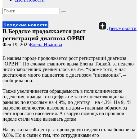
Бердские новости
Дзен.Новости
В Бердске продолжается рост
регистраций диагноза ОРВИ
Фев 19, 2025
Елена Иванова
В нашем городе продолжается рост регистраций диагноза
“ОРВИ”. По словам главного врача Елены Тоцкой, за неделю
число заболевших увеличилось на 3%. “Кроме того, у нас
достаточно много пациентов с диагнозом “пневмония”, –
сообщила она.
Также увеличивается обращаемость в поликлинические
отделения, правда, эти цифры не такие впечатляющие как
раньше: по взрослым на 4,9%, по детству – на 4,3%. На 9,1%
выросло количество вызовов на дом – главным образом за
счёт взрослого населения. А скорую помощь на прошлой
неделе стали чаще вызывать детям.
Нагрузка на call-центр за прошедшую неделю стала больше на
0,8%. Но в связи с тем, что сотрудниками его