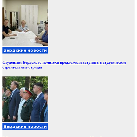
Бердские новости
Студентам Бердского политеха предложили вступить в студенческие
строительные отряды
Бердские новости