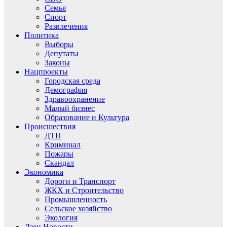
Семья
Спорт
Развлечения
Политика
Выборы
Депутаты
Законы
Нацпроекты
Городская среда
Демография
Здравоохранение
Малый бизнес
Образование и Культура
Происшествия
ДТП
Криминал
Пожары
Скандал
Экономика
Дороги и Транспорт
ЖКХ и Строительство
Промышленность
Сельское хозяйство
Экология
Дзен.Новости