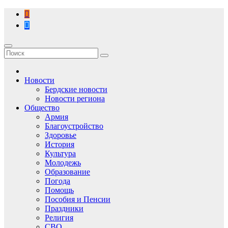
Перейти
к
содержимому
Новости
Бердские новости
Новости региона
Общество
Армия
Благоустройство
Здоровье
История
Культура
Молодежь
Образование
Погода
Помощь
Пособия и Пенсии
Праздники
Религия
СВО