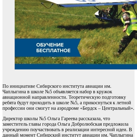
По инициативе Сибирского института авиации им.
Чаплыгина в школе №5 объявляется набор в кружок
авиационной направленности. Теоретическую подготовку
ребята будут проходить в школе №5, а прикоснуться к летной
профессии они смогут на аэродроме «Бердск – Центральный».
Директор школы №5 Ольга Гареева рассказала, что
заместитель главы города Ольга Добролюбская предложила
учреждению поучаствовать в реализации интересной идеи. В
данный момент Сибирский институт авиации им. Чаплыгина