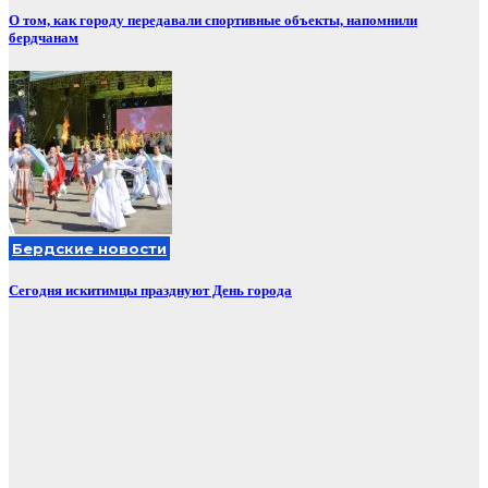
О том, как городу передавали спортивные объекты, напомнили
бердчанам
Бердские новости
Сегодня искитимцы празднуют День города