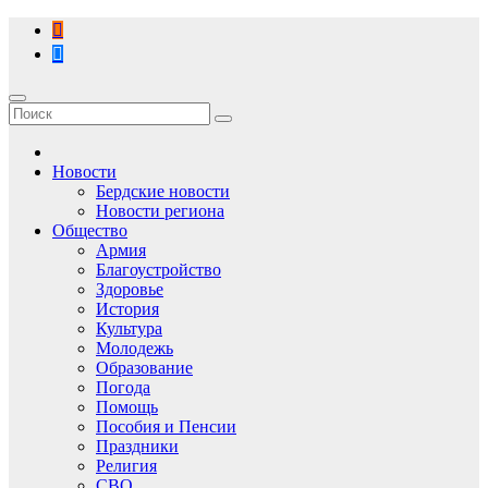
Перейти
к
содержимому
Новости
Бердские новости
Новости региона
Общество
Армия
Благоустройство
Здоровье
История
Культура
Молодежь
Образование
Погода
Помощь
Пособия и Пенсии
Праздники
Религия
СВО