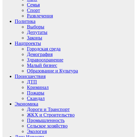
Семья
Спорт
Развлечения
Политика
Выборы
Депутаты
Законы
Нацпроекты
Городская среда
Демография
Здравоохранение
Малый бизнес
Образование и Культура
Происшествия
ДТП
Криминал
Пожары
Скандал
Экономика
Дороги и Транспорт
ЖКХ и Строительство
Промышленность
Сельское хозяйство
Экология
Дзен.Новости