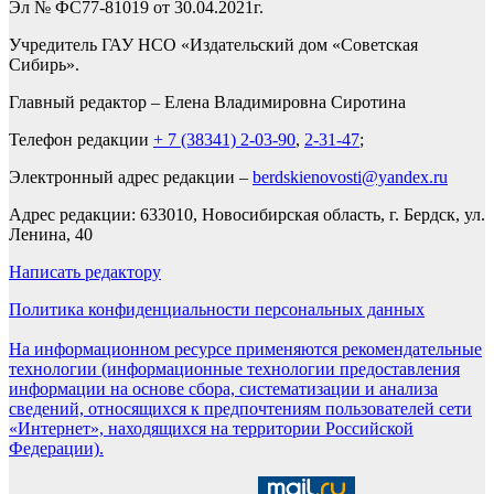
Эл № ФС77-81019 от 30.04.2021г.
Учредитель ГАУ НСО «Издательский дом «Советская
Сибирь».
Главный редактор – Елена Владимировна Сиротина
Телефон редакции
+ 7 (38341) 2-03-90
,
2-31-47
;
Электронный адрес редакции –
berdskienovosti@yandex.ru
Адрес редакции: 633010, Новосибирская область, г. Бердск, ул.
Ленина, 40
Написать редактору
Политика конфиденциальности персональных данных
На информационном ресурсе применяются рекомендательные
технологии (информационные технологии предоставления
информации на основе сбора, систематизации и анализа
сведений, относящихся к предпочтениям пользователей сети
«Интернет», находящихся на территории Российской
Федерации).