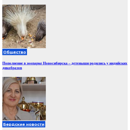
Общество
Пополнение в зоопарке Новосибирска – детеныши родились у индийских
дикобразов
Бердские новости