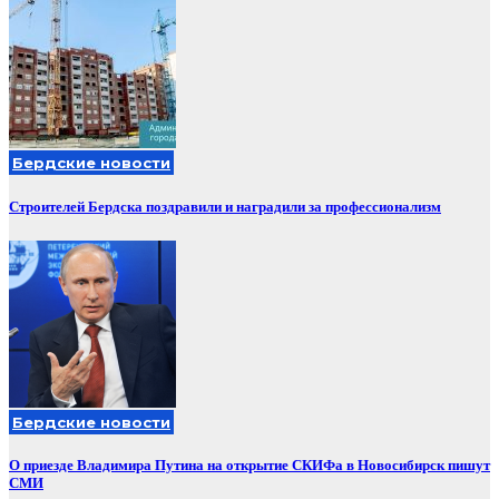
Бердские новости
Строителей Бердска поздравили и наградили за профессионализм
Бердские новости
О приезде Владимира Путина на открытие СКИФа в Новосибирск пишут
СМИ