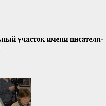
ьный участок имени писателя-
а