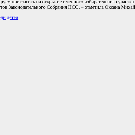
руем пригласить на открытие именного избирательного участка
татов Законодательного Собрания НСО, – отметила Оксана Михай
ди детей