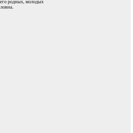
 его родных, молодых
ловна.