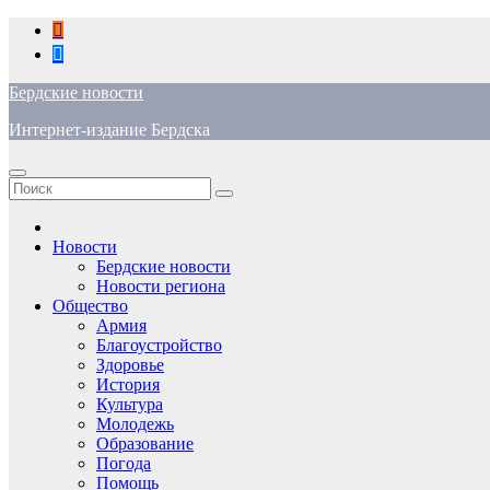
Перейти
к
содержимому
Бердские новости
Интернет-издание Бердска
Новости
Бердские новости
Новости региона
Общество
Армия
Благоустройство
Здоровье
История
Культура
Молодежь
Образование
Погода
Помощь