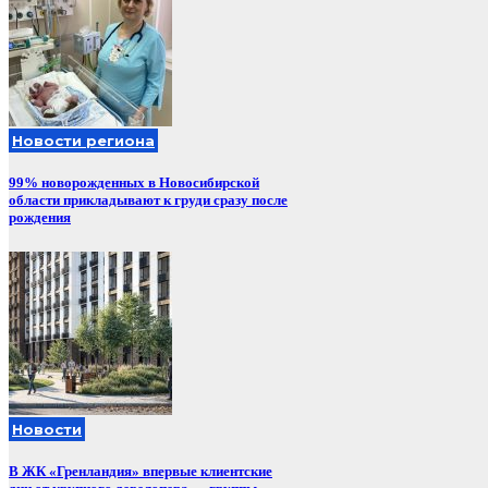
Новости региона
99% новорожденных в Новосибирской
области прикладывают к груди сразу после
рождения
Новости
В ЖК «Гренландия» впервые клиентские