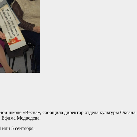
ой школе «Весна», сообщила директор отдела культуры Оксана 
я Ефима Медведева.
 или 5 сентября.