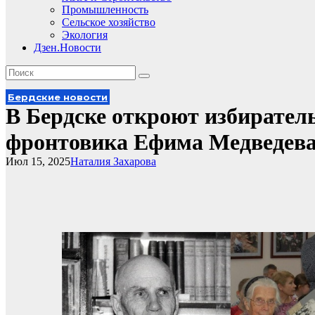
Промышленность
Сельское хозяйство
Экология
Дзен.Новости
Бердские новости
В Бердске откроют избирател
фронтовика Ефима Медведев
Июл 15, 2025
Наталия Захарова