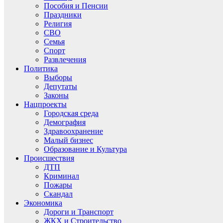
Пособия и Пенсии
Праздники
Религия
СВО
Семья
Спорт
Развлечения
Политика
Выборы
Депутаты
Законы
Нацпроекты
Городская среда
Демография
Здравоохранение
Малый бизнес
Образование и Культура
Происшествия
ДТП
Криминал
Пожары
Скандал
Экономика
Дороги и Транспорт
ЖКХ и Строительство