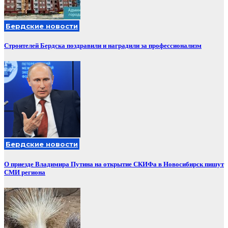
Бердские новости
Строителей Бердска поздравили и наградили за профессионализм
Бердские новости
О приезде Владимира Путина на открытие СКИФа в Новосибирск пишут
СМИ региона