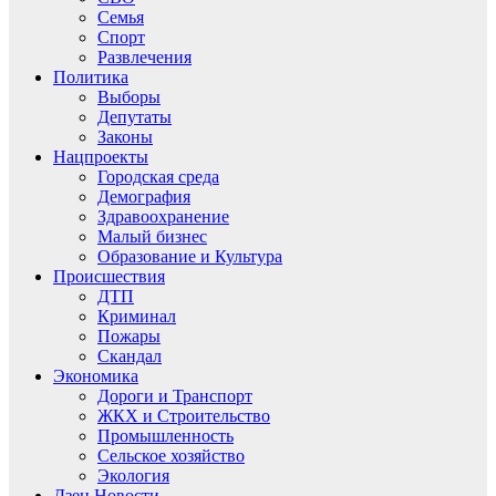
Семья
Спорт
Развлечения
Политика
Выборы
Депутаты
Законы
Нацпроекты
Городская среда
Демография
Здравоохранение
Малый бизнес
Образование и Культура
Происшествия
ДТП
Криминал
Пожары
Скандал
Экономика
Дороги и Транспорт
ЖКХ и Строительство
Промышленность
Сельское хозяйство
Экология
Дзен.Новости