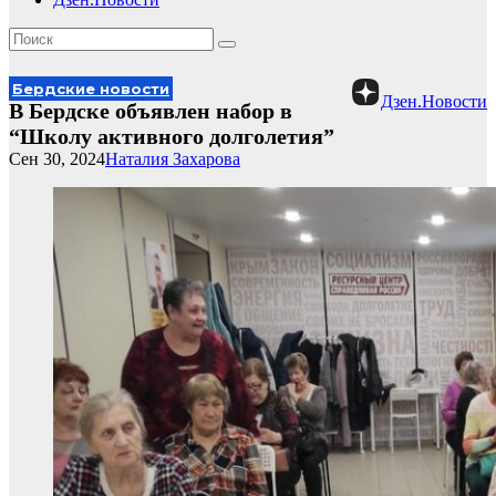
Бердские новости
Дзен.Новости
В Бердске объявлен набор в
“Школу активного долголетия”
Сен 30, 2024
Наталия Захарова