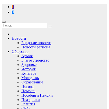
Перейти
к
содержимому
Новости
Бердские новости
Новости региона
Общество
Армия
Благоустройство
Здоровье
История
Культура
Молодежь
Образование
Погода
Помощь
Пособия и Пенсии
Праздники
Религия
СВО