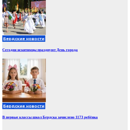
Бердские новости
Сегодня искитимцы празднуют День города
Бердские новости
В первые классы школ Бердска зачислено 1173 ребёнка