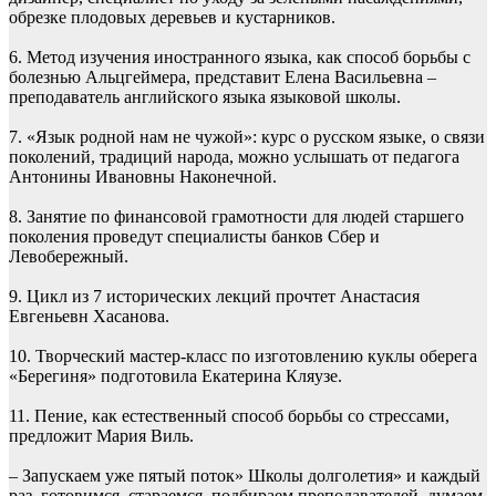
обрезке плодовых деревьев и кустарников.
6. Метод изучения иностранного языка, как способ борьбы с
болезнью Альцгеймера, представит Елена Васильевна –
преподаватель английского языка языковой школы.
7. «Язык родной нам не чужой»: курс о русском языке, о связи
поколений, традиций народа, можно услышать от педагога
Антонины Ивановны Наконечной.
8. Занятие по финансовой грамотности для людей старшего
поколения проведут специалисты банков Сбер и
Левобережный.
9. Цикл из 7 исторических лекций прочтет Анастасия
Евгеньевн Хасанова.
10. Творческий мастер-класс по изготовлению куклы оберега
«Берегиня» подготовила Екатерина Кляузе.
11. Пение, как естественный способ борьбы со стрессами,
предложит Мария Виль.
– Запускаем уже пятый поток» Школы долголетия» и каждый
раз, готовимся, стараемся, подбираем преподавателей, думаем