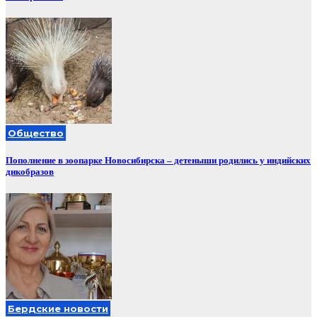
Общество
Пополнение в зоопарке Новосибирска – детеныши родились у индийских
дикобразов
Бердские новости