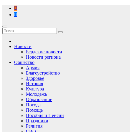
Перейти
к
содержимому
Новости
Бердские новости
Новости региона
Общество
Армия
Благоустройство
Здоровье
История
Культура
Молодежь
Образование
Погода
Помощь
Пособия и Пенсии
Праздники
Религия
СВО