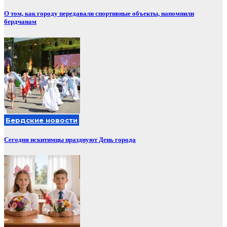
О том, как городу передавали спортивные объекты, напомнили
бердчанам
Бердские новости
Сегодня искитимцы празднуют День города