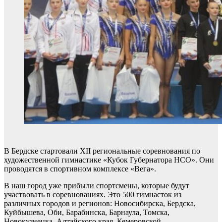
В Бердске стартовали XII региональные соревнования по
художественной гимнастике «Кубок Губернатора НСО». Они
проводятся в спортивном комплексе «Вега».
В наш город уже прибыли спортсмены, которые будут
участвовать в соревнованиях. Это 500 гимнасток из
различных городов и регионов: Новосибирска, Бердска,
Куйбышева, Оби, Барабинска, Барнаула, Томска,
Новокузнецка, Алтайского края, Кемеровской,