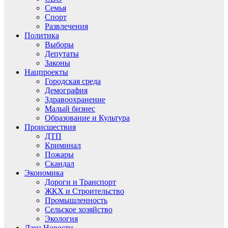
Семья
Спорт
Развлечения
Политика
Выборы
Депутаты
Законы
Нацпроекты
Городская среда
Демография
Здравоохранение
Малый бизнес
Образование и Культура
Происшествия
ДТП
Криминал
Пожары
Скандал
Экономика
Дороги и Транспорт
ЖКХ и Строительство
Промышленность
Сельское хозяйство
Экология
Дзен.Новости