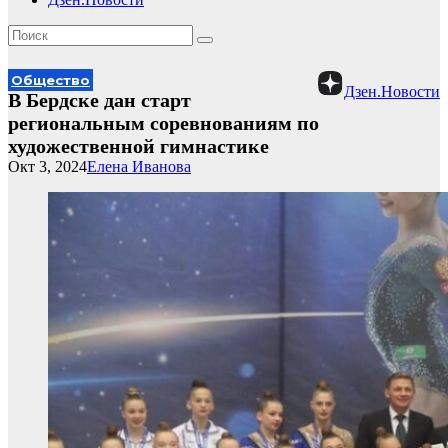
Общество
Дзен.Новости
В Бердске дан старт
региональным соревнованиям по
художественной гимнастике
Окт 3, 2024
Елена Иванова