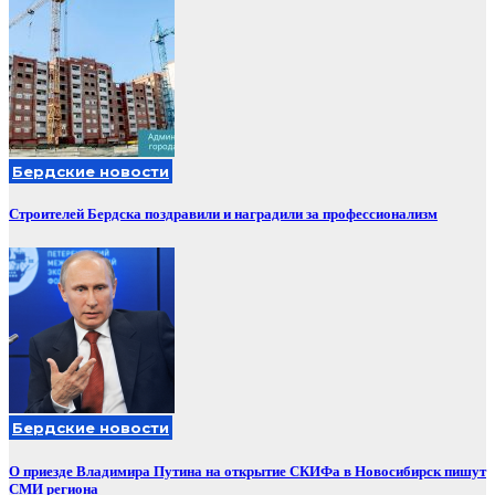
Бердские новости
Строителей Бердска поздравили и наградили за профессионализм
Бердские новости
О приезде Владимира Путина на открытие СКИФа в Новосибирск пишут
СМИ региона