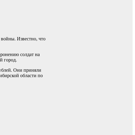
 войны. Известно, что
хоронению солдат на
й город.
рублей. Они приняли
ибирской области по