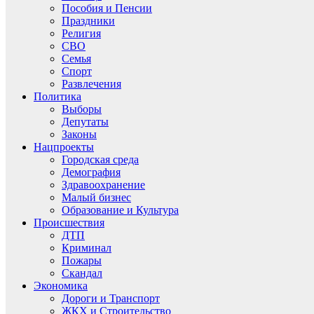
Пособия и Пенсии
Праздники
Религия
СВО
Семья
Спорт
Развлечения
Политика
Выборы
Депутаты
Законы
Нацпроекты
Городская среда
Демография
Здравоохранение
Малый бизнес
Образование и Культура
Происшествия
ДТП
Криминал
Пожары
Скандал
Экономика
Дороги и Транспорт
ЖКХ и Строительство