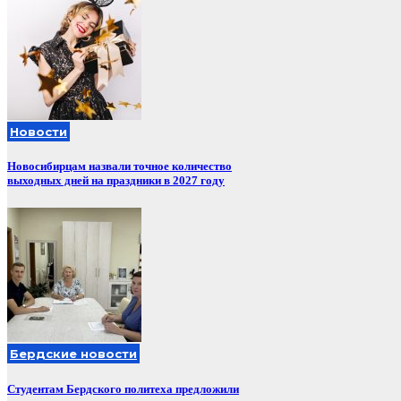
Новости
Новосибирцам назвали точное количество
выходных дней на праздники в 2027 году
Бердские новости
Студентам Бердского политеха предложили