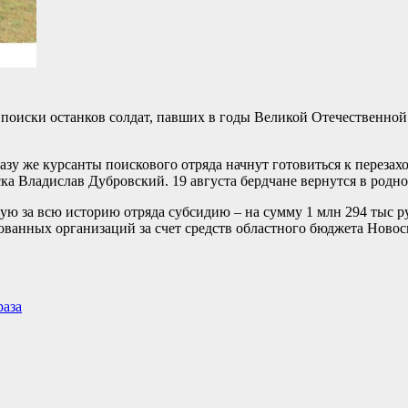
 поиски останков солдат, павших в годы Великой Отечественной
сразу же курсанты поискового отряда начнут готовиться к переза
 Владислав Дубровский. 19 августа бердчане вернутся в родно
ую за всю историю отряда субсидию – на сумму 1 млн 294 тыс 
ованных организаций за счет средств областного бюджета Новос
раза