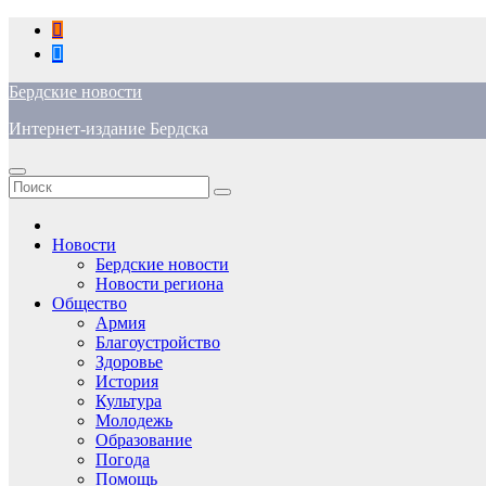
Перейти
к
содержимому
Бердские новости
Интернет-издание Бердска
Новости
Бердские новости
Новости региона
Общество
Армия
Благоустройство
Здоровье
История
Культура
Молодежь
Образование
Погода
Помощь