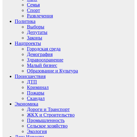
Семья
Спорт
Развлечения
Политика
Выборы
Депутаты
Законы
Нацпроекты
Городская среда
Демография
Здравоохранение
Малый бизнес
Образование и Культура
Происшествия
ДТП
Криминал
Пожары
Скандал
Экономика
Дороги и Транспорт
ЖКХ и Строительство
Промышленность
Сельское хозяйство
Экология
Дзен.Новости