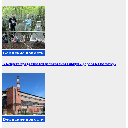
Бердские новости
В Бердске продолжается региональная акция «Дорога к Обелиску»
Бердские новости