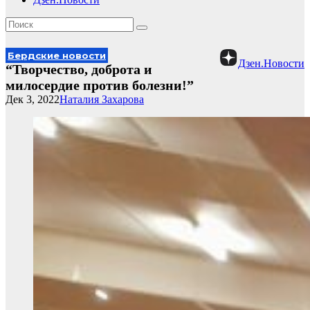
Бердские новости
Дзен.Новости
“Творчество, доброта и
милосердие против болезни!”
Дек 3, 2022
Наталия Захарова