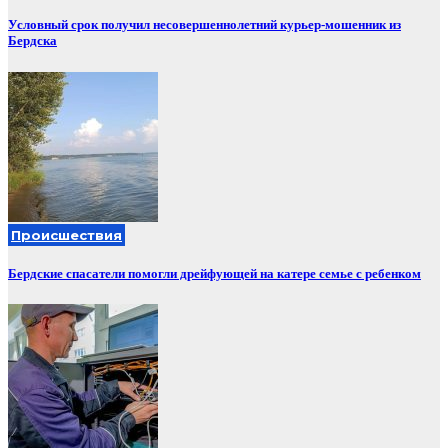
Условный срок получил несовершеннолетний курьер-мошенник из
Бердска
Происшествия
Бердские спасатели помогли дрейфующей на катере семье с ребенком