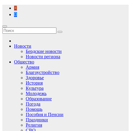
Перейти
к
содержимому
Новости
Бердские новости
Новости региона
Общество
Армия
Благоустройство
Здоровье
История
Культура
Молодежь
Образование
Погода
Помощь
Пособия и Пенсии
Праздники
Религия
СВО