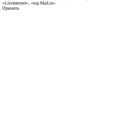
«Liveinternet», «top.Mail.ru».
Принять