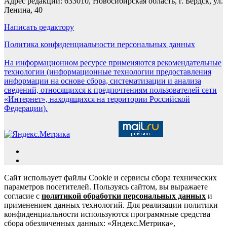
Адрес редакции: 633010, Новосибирская область, г. Бердск, ул.
Ленина, 40
Написать редактору
Политика конфиденциальности персональных данных
На информационном ресурсе применяются рекомендательные
технологии (информационные технологии предоставления
информации на основе сбора, систематизации и анализа
сведений, относящихся к предпочтениям пользователей сети
«Интернет», находящихся на территории Российской
Федерации).
Сайт использует файлы Cookie и сервисы сбора технических
параметров посетителей. Пользуясь сайтом, вы выражаете
согласие с
политикой обработки персональных данных
и
применением данных технологий. Для реализации политики
конфиденциальности используются программные средства
сбора обезличенных данных: «Яндекс.Метрика»,