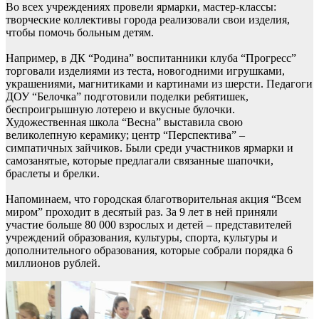
Во всех учреждениях провели ярмарки, мастер-классы:
творческие коллективы города реализовали свои изделия,
чтобы помочь больным детям.
Например, в ДК “Родина” воспитанники клуба “Прогресс”
торговали изделиями из теста, новогодними игрушками,
украшениями, магнитиками и картинами из шерсти. Педагоги
ДОУ “Белочка” подготовили поделки ребятишек,
беспроигрышную лотерею и вкусные булочки.
Художественная школа “Весна” выставила свою
великолепную керамику; центр “Перспектива” –
симпатичных зайчиков. Были среди участников ярмарки и
самозанятые, которые предлагали связанные шапочки,
браслеты и брелки.
Напоминаем, что городская благотворительная акция “Всем
миром” проходит в десятый раз. За 9 лет в ней приняли
участие больше 80 000 взрослых и детей – представителей
учреждений образования, культуры, спорта, культуры и
дополнительного образования, которые собрали порядка 6
миллионов рублей.