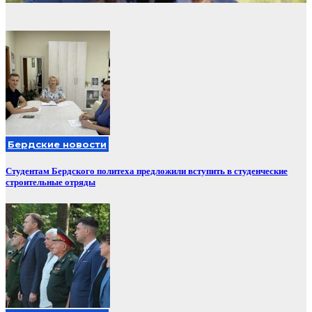
Бердские новости
Студентам Бердского политеха предложили вступить в студенческие
строительные отряды