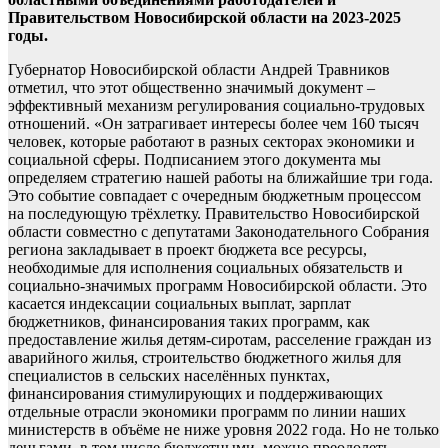
Правительством Новосибирской области на 2023-2025
годы.
Губернатор Новосибирской области Андрей Травников
отметил, что этот общественно значимый документ –
эффективный механизм регулирования социально-трудовых
отношений. «Он затрагивает интересы более чем 160 тысяч
человек, которые работают в разных секторах экономики и
социальной сферы. Подписанием этого документа мы
определяем стратегию нашей работы на ближайшие три года.
Это событие совпадает с очередным бюджетным процессом
на последующую трёхлетку. Правительство Новосибирской
области совместно с депутатами Законодательного Собрания
региона закладывает в проект бюджета все ресурсы,
необходимые для исполнения социальных обязательств и
социально-значимых программ Новосибирской области. Это
касается индексации социальных выплат, зарплат
бюджетников, финансирования таких программ, как
предоставление жилья детям-сиротам, расселение граждан из
аварийного жилья, строительство бюджетного жилья для
специалистов в сельских населённых пунктах,
финансирования стимулирующих и поддерживающих
отдельные отрасли экономики программ по линии наших
министерств в объёме не ниже уровня 2022 года. Но не только
деньгами, в том числе бюджетными, можно преодолеть