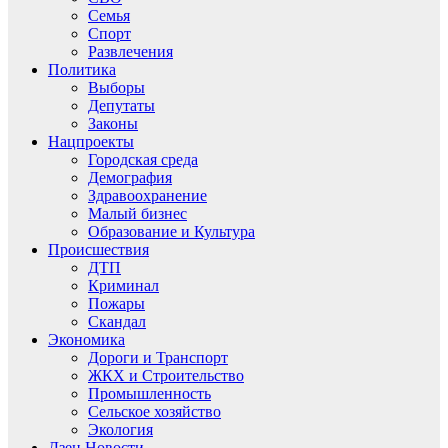
Семья
Спорт
Развлечения
Политика
Выборы
Депутаты
Законы
Нацпроекты
Городская среда
Демография
Здравоохранение
Малый бизнес
Образование и Культура
Происшествия
ДТП
Криминал
Пожары
Скандал
Экономика
Дороги и Транспорт
ЖКХ и Строительство
Промышленность
Сельское хозяйство
Экология
Дзен.Новости