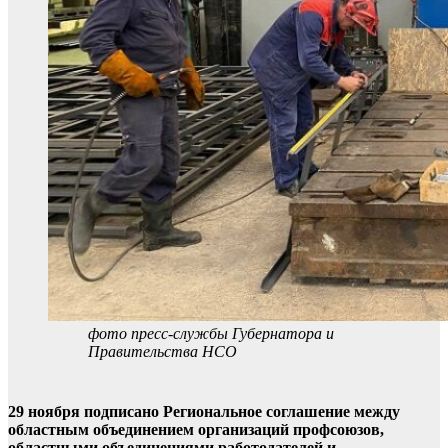
фото пресс-службы Губернатора и
Правительства НСО
29 ноября подписано Региональное соглашение между
областным объединением организаций профсоюзов,
областными объединениями работодателей и