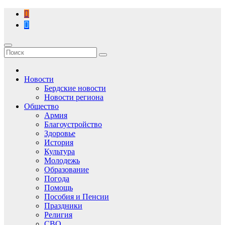
Перейти
к
содержимому
Новости
Бердские новости
Новости региона
Общество
Армия
Благоустройство
Здоровье
История
Культура
Молодежь
Образование
Погода
Помощь
Пособия и Пенсии
Праздники
Религия
СВО