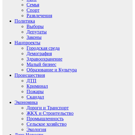
Семья
Спорт
Развлечения
Политика
Выборы
Депутаты
Законы
Нацпроекты
Городская среда
Демография
Здравоохранение
Малый бизнес
Образование и Культура
Происшествия
ДТП
Криминал
Пожары
Скандал
Экономика
Дороги и Транспорт
ЖКХ и Строительство
Промышленность
Сельское хозяйство
Экология
Дзен.Новости