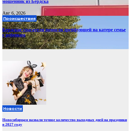
мошенник из Бердска
Авг 6, 2026
Происшествия
Бердские спасатели помогли дрейфующей на катере семье
с ребенком
Авг 6, 2026
Новости
Новосибирцам назвали точное количество выходных дней на праздники
в 2027 году