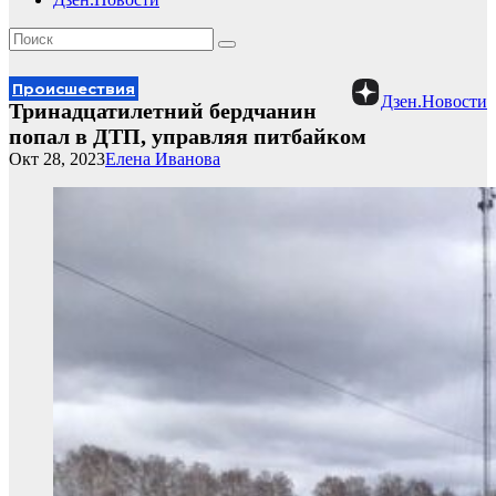
Происшествия
Дзен.Новости
Тринадцатилетний бердчанин
попал в ДТП, управляя питбайком
Окт 28, 2023
Елена Иванова