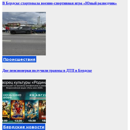
В Бердске стартовала военно-спортивная игра «Юный разведчик»
Происшествия
Две пенсионерки получили травмы в ДТП в Бердске
Бердские новости