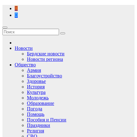
Перейти
к
содержимому
Новости
Бердские новости
Новости региона
Общество
Армия
Благоустройство
Здоровье
История
Культура
Молодежь
Образование
Погода
Помощь
Пособия и Пенсии
Праздники
Религия
СВО