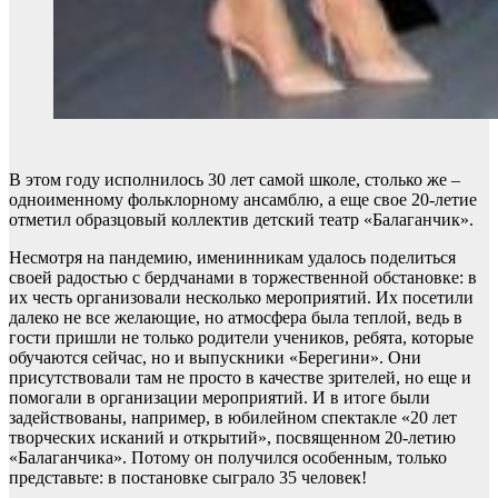
В этом году исполнилось 30 лет самой школе, столько же –
одноименному фольклорному ансамблю, а еще свое 20-летие
отметил образцовый коллектив детский театр «Балаганчик».
Несмотря на пандемию, именинникам удалось поделиться
своей радостью с бердчанами в торжественной обстановке: в
их честь организовали несколько мероприятий. Их посетили
далеко не все желающие, но атмосфера была теплой, ведь в
гости пришли не только родители учеников, ребята, которые
обучаются сейчас, но и выпускники «Берегини». Они
присутствовали там не просто в качестве зрителей, но еще и
помогали в организации мероприятий. И в итоге были
задействованы, например, в юбилейном спектакле «20 лет
творческих исканий и открытий», посвященном 20-летию
«Балаганчика». Потому он получился особенным, только
представьте: в постановке сыграло 35 человек!