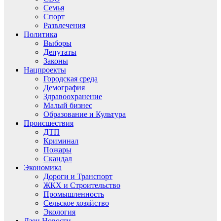
Семья
Спорт
Развлечения
Политика
Выборы
Депутаты
Законы
Нацпроекты
Городская среда
Демография
Здравоохранение
Малый бизнес
Образование и Культура
Происшествия
ДТП
Криминал
Пожары
Скандал
Экономика
Дороги и Транспорт
ЖКХ и Строительство
Промышленность
Сельское хозяйство
Экология
Дзен.Новости