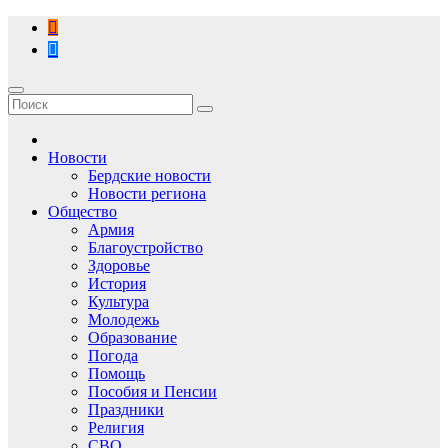
Перейти
к
содержимому
Новости
Бердские новости
Новости региона
Общество
Армия
Благоустройство
Здоровье
История
Культура
Молодежь
Образование
Погода
Помощь
Пособия и Пенсии
Праздники
Религия
СВО