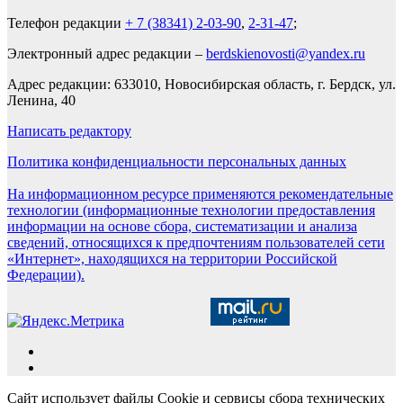
Телефон редакции
+ 7 (38341) 2-03-90
,
2-31-47
;
Электронный адрес редакции –
berdskienovosti@yandex.ru
Адрес редакции: 633010, Новосибирская область, г. Бердск, ул.
Ленина, 40
Написать редактору
Политика конфиденциальности персональных данных
На информационном ресурсе применяются рекомендательные
технологии (информационные технологии предоставления
информации на основе сбора, систематизации и анализа
сведений, относящихся к предпочтениям пользователей сети
«Интернет», находящихся на территории Российской
Федерации).
Сайт использует файлы Cookie и сервисы сбора технических