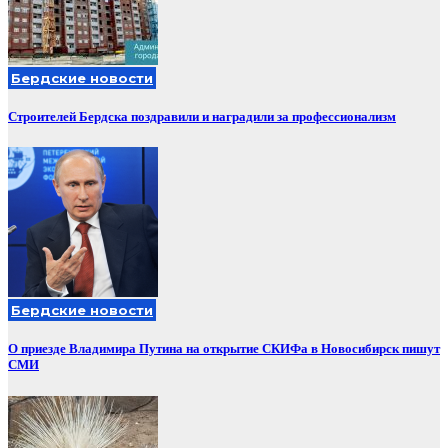
Бердские новости
Строителей Бердска поздравили и наградили за профессионализм
Бердские новости
О приезде Владимира Путина на открытие СКИФа в Новосибирск пишут
СМИ