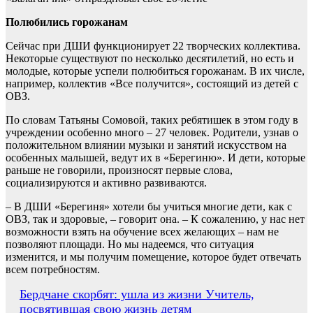
Полюбились горожанам
Сейчас при ДШИ функционирует 22 творческих коллектива.
Некоторые существуют по несколько десятилетий, но есть и
молодые, которые успели полюбиться горожанам. В их числе,
например, коллектив «Все получится», состоящий из детей с
ОВЗ.
По словам Татьяны Сомовой, таких ребятишек в этом году в
учреждении особенно много – 27 человек. Родители, узнав о
положительном влиянии музыки и занятий искусством на
особенных малышей, ведут их в «Берегиню». И дети, которые
раньше не говорили, произносят первые слова,
социализируются и активно развиваются.
– В ДШИ «Берегиня» хотели бы учиться многие дети, как с
ОВЗ, так и здоровые, – говорит она. – К сожалению, у нас нет
возможности взять на обучение всех желающих – нам не
позволяют площади. Но мы надеемся, что ситуация
изменится, и мы получим помещение, которое будет отвечать
всем потребностям.
Навигация
Бердчане скорбят: ушла из жизни Учитель,
посвятившая свою жизнь детям