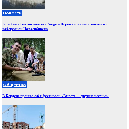
Новости
Корабль «Святой апостол Андрей Первозванный» отчалил от
набережной Новосибирска
Общество
В Бердске прошел слёт-фестиваль «Вместе — дружная семья»