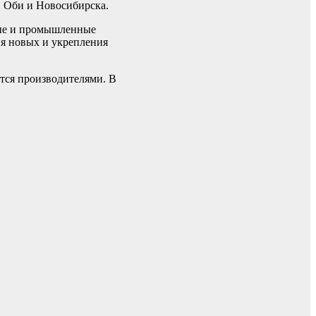
, Оби и Новосибирска.
ные и промышленные
ия новых и укрепления
ются производителями. В