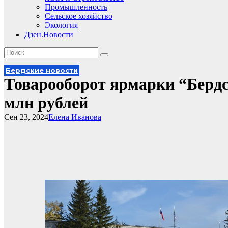
Промышленность
Сельское хозяйство
Экология
Дзен.Новости
Бердские новости
Товарооборот ярмарки “Бердск
млн рублей
Сен 23, 2024
Елена Иванова