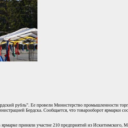
ердский рубль”. Ее провели Министерство промышленности торг
нистрацией Бердска. Сообщается, что товарооборот ярмарки сос
в ярмарке приняли участие 210 предприятий из Искитимского, М