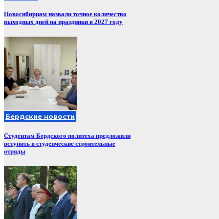
Новосибирцам назвали точное количество
выходных дней на праздники в 2027 году
Бердские новости
Студентам Бердского политеха предложили
вступить в студенческие строительные
отряды