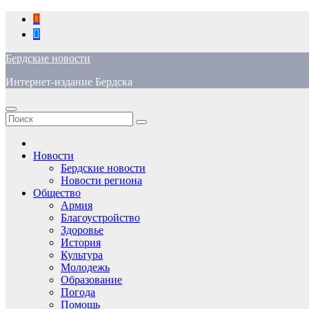
Перейти
к
содержимому
Бердские новости
Интернет-издание Бердска
Новости
Бердские новости
Новости региона
Общество
Армия
Благоустройство
Здоровье
История
Культура
Молодежь
Образование
Погода
Помощь