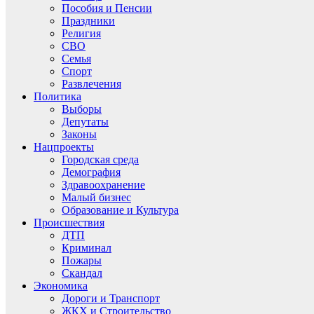
Пособия и Пенсии
Праздники
Религия
СВО
Семья
Спорт
Развлечения
Политика
Выборы
Депутаты
Законы
Нацпроекты
Городская среда
Демография
Здравоохранение
Малый бизнес
Образование и Культура
Происшествия
ДТП
Криминал
Пожары
Скандал
Экономика
Дороги и Транспорт
ЖКХ и Строительство