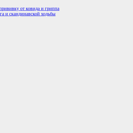
 прививку от ковида и гриппа
га и скандинавской ходьбы