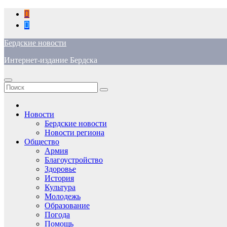
Перейти
к
содержимому
Бердские новости
Интернет-издание Бердска
Новости
Бердские новости
Новости региона
Общество
Армия
Благоустройство
Здоровье
История
Культура
Молодежь
Образование
Погода
Помощь