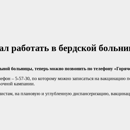
ал работать в бердской больни
льной больницы, теперь можно позвонить по
телефону «Горяче
елефон – 5-57-30, по которому можно записаться на вакцинацию
вочной кампании.
алистам, на плановую и углубленную диспансеризацию, вакцинац