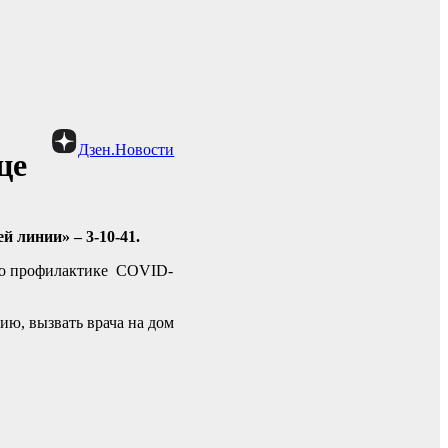
Дзен.Новости
це
й линии» – 3-10-41.
 по профилактике COVID-
ию, вызвать врача на дом