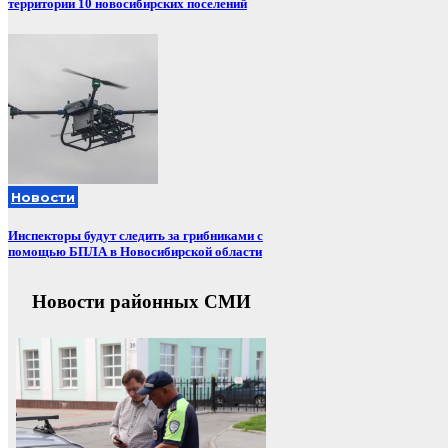
территории 10 новосибирских поселений
Новости
Инспекторы будут следить за грибниками с
помощью БПЛА в Новосибирской области