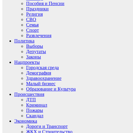
Пособия и Пенсии
Праздники
Религия
СВО
Семья
Спорт
Развлечения
Политика
Выборы
Депутаты
Законы
Нацпроекты
Городская среда
Демография
Здравоохранение
Малый бизнес
Образование и Культура
Происшествия
ДТП
Криминал
Пожары
Скандал
Экономика
Дороги и Транспорт
ЖКХ и Строительство