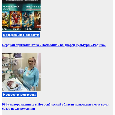
Бердские новости
Бердчан приглашают на «Ночь кино» во дворец культуры «Родина»
Новости региона
99% новорожденных в Новосибирской области прикладывают к груди
сразу после рождения