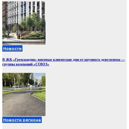
Новости
В ЖК «Гренландия» впервые клиентские дни от крупного девелопера —
группы компаний «СОЮЗ»
Новости региона