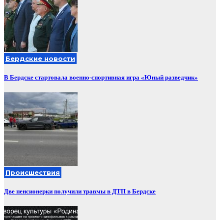
Бердские новости
В Бердске стартовала военно-спортивная игра «Юный разведчик»
Происшествия
Две пенсионерки получили травмы в ДТП в Бердске