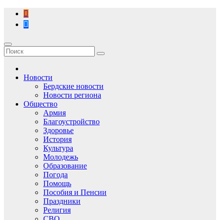
Перейти
к
содержимому
Новости
Бердские новости
Новости региона
Общество
Армия
Благоустройство
Здоровье
История
Культура
Молодежь
Образование
Погода
Помощь
Пособия и Пенсии
Праздники
Религия
СВО