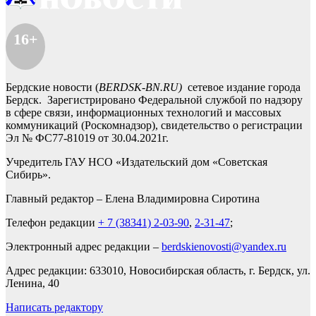
16+
Бердские новости (
BERDSK-BN.RU)
сетевое издание города
Бердск. Зарегистрировано Федеральной службой по надзору
в сфере связи, информационных технологий и массовых
коммуникаций (Роскомнадзор), свидетельство о регистрации
Эл № ФС77-81019 от 30.04.2021г.
Учредитель ГАУ НСО «Издательский дом «Советская
Сибирь».
Главный редактор – Елена Владимировна Сиротина
Телефон редакции
+ 7 (38341) 2-03-90
,
2-31-47
;
Электронный адрес редакции –
berdskienovosti@yandex.ru
Адрес редакции: 633010, Новосибирская область, г. Бердск, ул.
Ленина, 40
Написать редактору