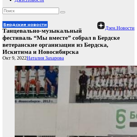
Бердские новости
Дзен.Новости
Танцевально-музыкальный
фестиваль “Мы вместе” собрал в Бердске
ветеранские организации из Бердска,
Искитима и Новосибирска
Окт 9, 2022
Наталия Захарова