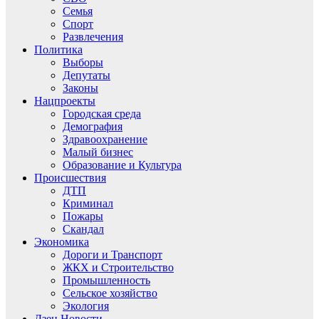
Семья
Спорт
Развлечения
Политика
Выборы
Депутаты
Законы
Нацпроекты
Городская среда
Демография
Здравоохранение
Малый бизнес
Образование и Культура
Происшествия
ДТП
Криминал
Пожары
Скандал
Экономика
Дороги и Транспорт
ЖКХ и Строительство
Промышленность
Сельское хозяйство
Экология
Дзен.Новости