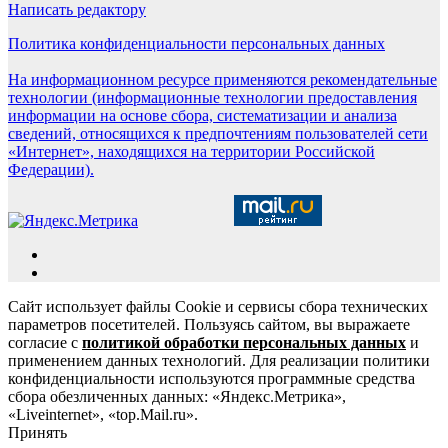
Написать редактору
Политика конфиденциальности персональных данных
На информационном ресурсе применяются рекомендательные
технологии (информационные технологии предоставления
информации на основе сбора, систематизации и анализа
сведений, относящихся к предпочтениям пользователей сети
«Интернет», находящихся на территории Российской
Федерации).
Сайт использует файлы Cookie и сервисы сбора технических
параметров посетителей. Пользуясь сайтом, вы выражаете
согласие с
политикой обработки персональных данных
и
применением данных технологий. Для реализации политики
конфиденциальности используются программные средства
сбора обезличенных данных: «Яндекс.Метрика»,
«Liveinternet», «top.Mail.ru».
Принять