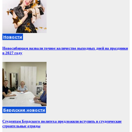
Новости
Новосибирцам назвали точное количество выходных дней на праздники
в 2027 году
Бердские новости
Студентам Бердского политеха предложили вступить в студенческие
строительные отряды