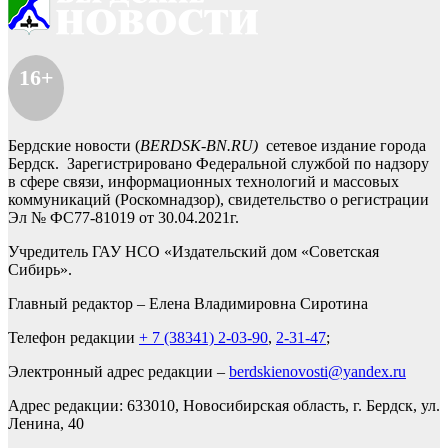
16+
Бердские новости (
BERDSK-BN.RU)
сетевое издание города
Бердск. Зарегистрировано Федеральной службой по надзору
в сфере связи, информационных технологий и массовых
коммуникаций (Роскомнадзор), свидетельство о регистрации
Эл № ФС77-81019 от 30.04.2021г.
Учредитель ГАУ НСО «Издательский дом «Советская
Сибирь».
Главный редактор – Елена Владимировна Сиротина
Телефон редакции
+ 7 (38341) 2-03-90
,
2-31-47
;
Электронный адрес редакции –
berdskienovosti@yandex.ru
Адрес редакции: 633010, Новосибирская область, г. Бердск, ул.
Ленина, 40