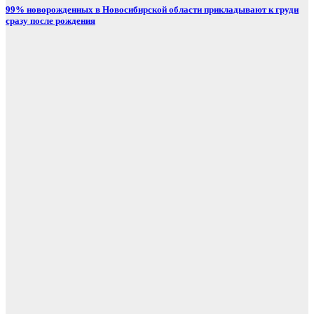
99% новорожденных в Новосибирской области прикладывают к груди
сразу после рождения