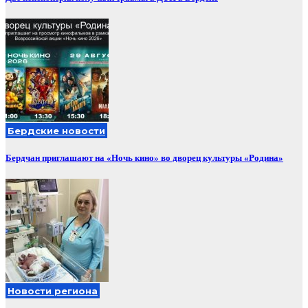
Бердские новости
Бердчан приглашают на «Ночь кино» во дворец культуры «Родина»
Новости региона