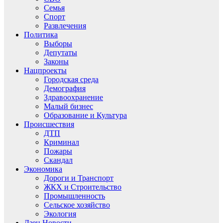
Семья
Спорт
Развлечения
Политика
Выборы
Депутаты
Законы
Нацпроекты
Городская среда
Демография
Здравоохранение
Малый бизнес
Образование и Культура
Происшествия
ДТП
Криминал
Пожары
Скандал
Экономика
Дороги и Транспорт
ЖКХ и Строительство
Промышленность
Сельское хозяйство
Экология
Дзен.Новости