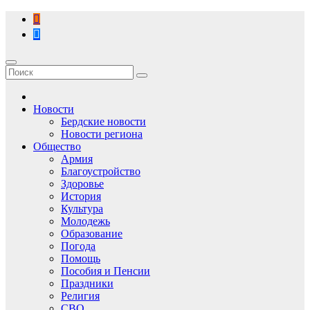
Перейти
к
содержимому
Новости
Бердские новости
Новости региона
Общество
Армия
Благоустройство
Здоровье
История
Культура
Молодежь
Образование
Погода
Помощь
Пособия и Пенсии
Праздники
Религия
СВО