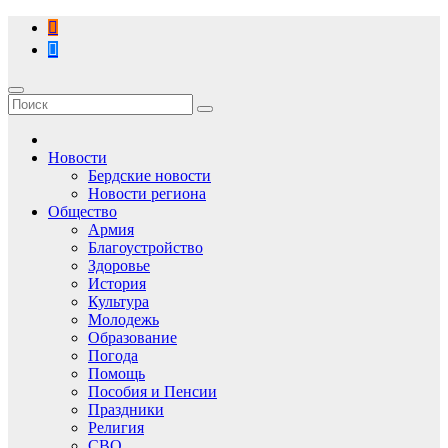
Перейти
к
содержимому
Новости
Бердские новости
Новости региона
Общество
Армия
Благоустройство
Здоровье
История
Культура
Молодежь
Образование
Погода
Помощь
Пособия и Пенсии
Праздники
Религия
СВО