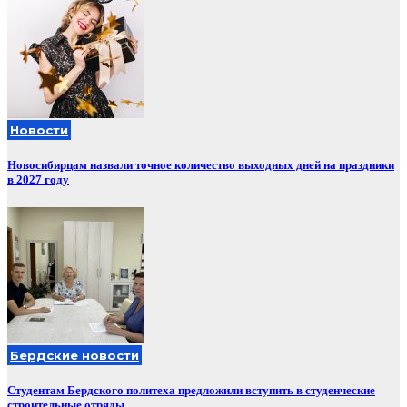
Новости
Новосибирцам назвали точное количество выходных дней на праздники
в 2027 году
Бердские новости
Студентам Бердского политеха предложили вступить в студенческие
строительные отряды