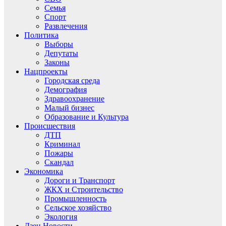
Семья
Спорт
Развлечения
Политика
Выборы
Депутаты
Законы
Нацпроекты
Городская среда
Демография
Здравоохранение
Малый бизнес
Образование и Культура
Происшествия
ДТП
Криминал
Пожары
Скандал
Экономика
Дороги и Транспорт
ЖКХ и Строительство
Промышленность
Сельское хозяйство
Экология
Дзен.Новости