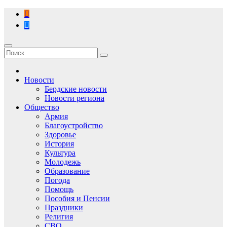
Перейти
к
содержимому
Новости
Бердские новости
Новости региона
Общество
Армия
Благоустройство
Здоровье
История
Культура
Молодежь
Образование
Погода
Помощь
Пособия и Пенсии
Праздники
Религия
СВО