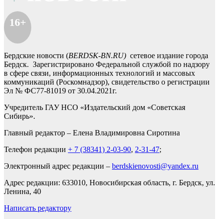
16+
Бердские новости (
BERDSK-BN.RU)
сетевое издание города
Бердск. Зарегистрировано Федеральной службой по надзору
в сфере связи, информационных технологий и массовых
коммуникаций (Роскомнадзор), свидетельство о регистрации
Эл № ФС77-81019 от 30.04.2021г.
Учредитель ГАУ НСО «Издательский дом «Советская
Сибирь».
Главный редактор – Елена Владимировна Сиротина
Телефон редакции
+ 7 (38341) 2-03-90
,
2-31-47
;
Электронный адрес редакции –
berdskienovosti@yandex.ru
Адрес редакции: 633010, Новосибирская область, г. Бердск, ул.
Ленина, 40
Написать редактору