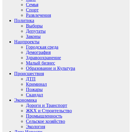
Семья
Спорт
Развлечения
Политика
Выборы
Депутаты
Законы
Нацпроекты
Городская среда
Демография
Здравоохранение
Малый бизнес
Образование и Культура
Происшествия
ДТП
Криминал
Пожары
Скандал
Экономика
Дороги и Транспорт
ЖКХ и Строительство
Промышленность
Сельское хозяйство
Экология
Дзен.Новости