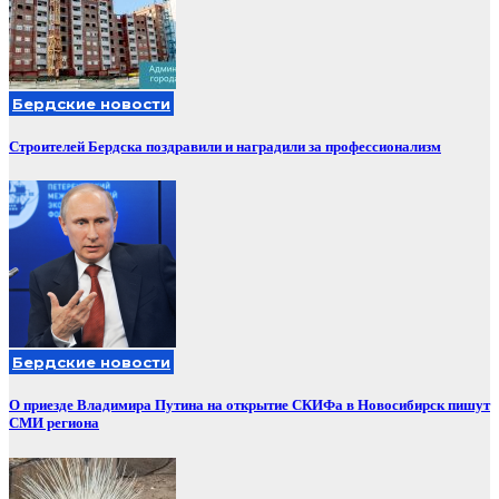
Бердские новости
Строителей Бердска поздравили и наградили за профессионализм
Бердские новости
О приезде Владимира Путина на открытие СКИФа в Новосибирск пишут
СМИ региона