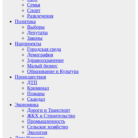
Семья
Спорт
Развлечения
Политика
Выборы
Депутаты
Законы
Нацпроекты
Городская среда
Демография
Здравоохранение
Малый бизнес
Образование и Культура
Происшествия
ДТП
Криминал
Пожары
Скандал
Экономика
Дороги и Транспорт
ЖКХ и Строительство
Промышленность
Сельское хозяйство
Экология
Дзен.Новости