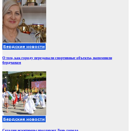
Бердские новости
О том, как городу передавали спортивные объекты, напомнили
бердчанам
Бердские новости
Сегодня искитимцы празднуют День города