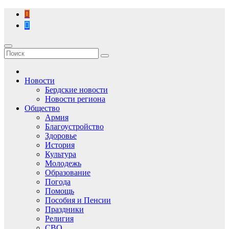
Перейти
к
содержимому
Новости
Бердские новости
Новости региона
Общество
Армия
Благоустройство
Здоровье
История
Культура
Молодежь
Образование
Погода
Помощь
Пособия и Пенсии
Праздники
Религия
СВО