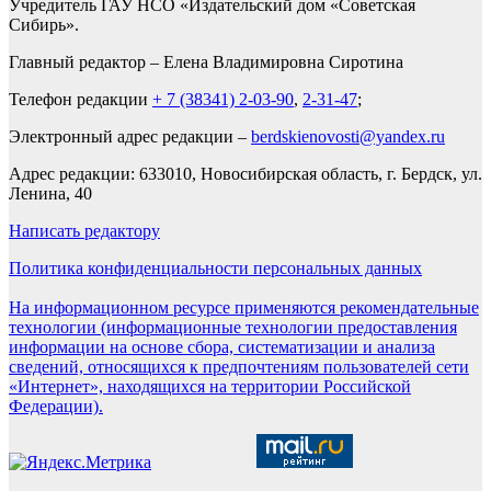
Учредитель ГАУ НСО «Издательский дом «Советская
Сибирь».
Главный редактор – Елена Владимировна Сиротина
Телефон редакции
+ 7 (38341) 2-03-90
,
2-31-47
;
Электронный адрес редакции –
berdskienovosti@yandex.ru
Адрес редакции: 633010, Новосибирская область, г. Бердск, ул.
Ленина, 40
Написать редактору
Политика конфиденциальности персональных данных
На информационном ресурсе применяются рекомендательные
технологии (информационные технологии предоставления
информации на основе сбора, систематизации и анализа
сведений, относящихся к предпочтениям пользователей сети
«Интернет», находящихся на территории Российской
Федерации).