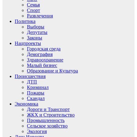
Семья
Спорт
Развлечения
Политика
Выборы
Депутаты
Законы
Нацпроекты
Городская среда
Демография
Здравоохранение
Малый бизнес
Образование и Культура
Происшествия
ДТП
Криминал
Пожары
Скандал
Экономика
Дороги и Транспорт
ЖКХ и Строительство
Промышленность
Сельское хозяйство
Экология
Дзен.Новости