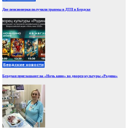
Две пенсионерки получили травмы в ДТП в Бердске
Бердские новости
Бердчан приглашают на «Ночь кино» во дворец культуры «Родина»