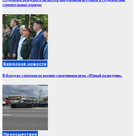
строительные отряды
Бердские новости
В Бердске стартовала военно-спортивная игра «Юный разведчик»
Происшествия