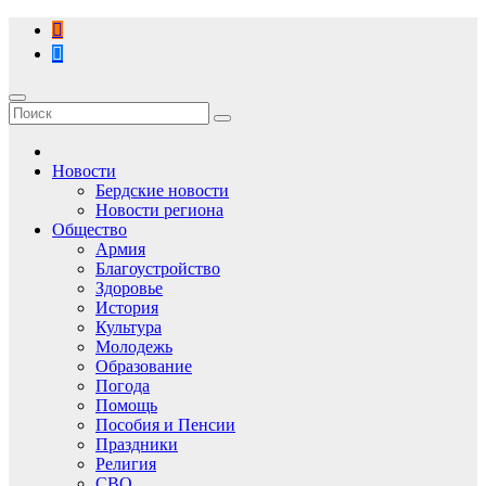
Перейти
к
содержимому
Новости
Бердские новости
Новости региона
Общество
Армия
Благоустройство
Здоровье
История
Культура
Молодежь
Образование
Погода
Помощь
Пособия и Пенсии
Праздники
Религия
СВО