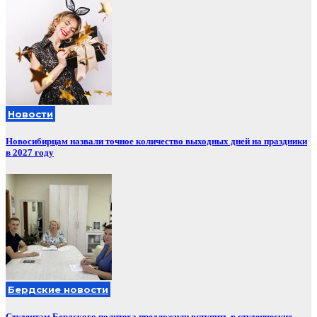
Новости
Новосибирцам назвали точное количество выходных дней на праздники
в 2027 году
Бердские новости
Студентам Бердского политеха предложили вступить в студенческие