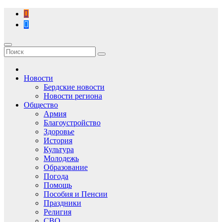
Перейти
к
содержимому
Новости
Бердские новости
Новости региона
Общество
Армия
Благоустройство
Здоровье
История
Культура
Молодежь
Образование
Погода
Помощь
Пособия и Пенсии
Праздники
Религия
СВО