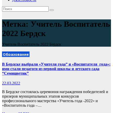
Метка:
Учитель Воспитатель
2022 Бердск
Учитель Воспитатель 2022 Бердск
Образование
В Бердске выбрали «Учителя года” и «Воспитателя года»:
ими стали педагоги из первой школы и детского сада
“Семицветик”
22.03.2022
В Бердске состоялась церемония награждения победителей и
призеров муниципальных этапов конкурсов
профессионального мастерства «Учитель года -2022» и
«Воспитатель года –…