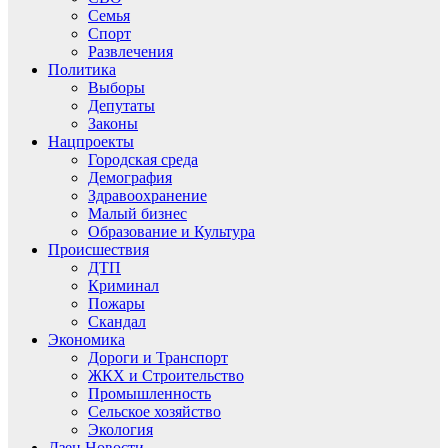
Семья
Спорт
Развлечения
Политика
Выборы
Депутаты
Законы
Нацпроекты
Городская среда
Демография
Здравоохранение
Малый бизнес
Образование и Культура
Происшествия
ДТП
Криминал
Пожары
Скандал
Экономика
Дороги и Транспорт
ЖКХ и Строительство
Промышленность
Сельское хозяйство
Экология
Дзен.Новости