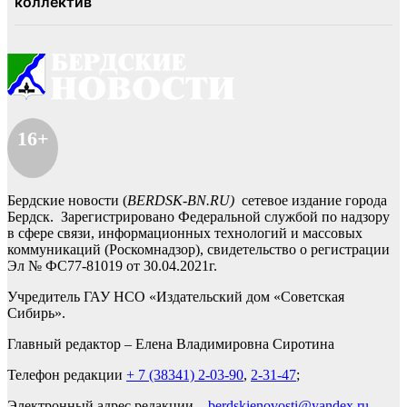
16+
Бердские новости (
BERDSK-BN.RU)
сетевое издание города
Бердск. Зарегистрировано Федеральной службой по надзору
в сфере связи, информационных технологий и массовых
коммуникаций (Роскомнадзор), свидетельство о регистрации
Эл № ФС77-81019 от 30.04.2021г.
Учредитель ГАУ НСО «Издательский дом «Советская
Сибирь».
Главный редактор – Елена Владимировна Сиротина
Телефон редакции
+ 7 (38341) 2-03-90
,
2-31-47
;
Электронный адрес редакции –
berdskienovosti@yandex.ru