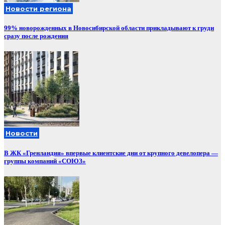
Новости региона
99% новорожденных в Новосибирской области прикладывают к груди
сразу после рождения
Новости
В ЖК «Гренландия» впервые клиентские дни от крупного девелопера —
группы компаний «СОЮЗ»