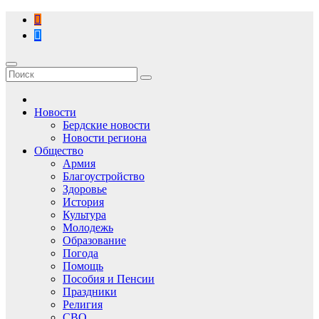
Перейти
к
содержимому
Новости
Бердские новости
Новости региона
Общество
Армия
Благоустройство
Здоровье
История
Культура
Молодежь
Образование
Погода
Помощь
Пособия и Пенсии
Праздники
Религия
СВО