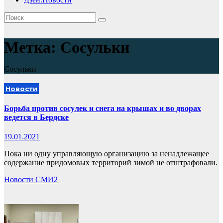
Метка:
Cосульки
Cосульки
Новости
Борьба против сосулек и снега на крышах и во дворах
ведется в Бердске
19.01.2021
Пока ни одну управляющую организацию за ненадлежащее
содержание придомовых территорий зимой не отштрафовали.
Новости СМИ2