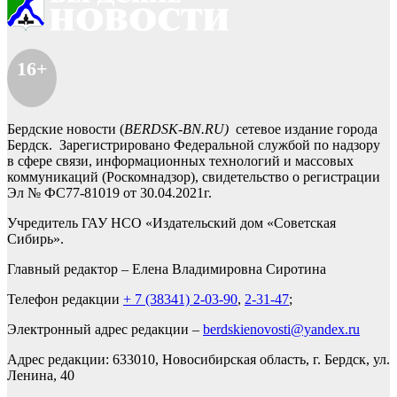
16+
Бердские новости (
BERDSK-BN.RU)
сетевое издание города
Бердск. Зарегистрировано Федеральной службой по надзору
в сфере связи, информационных технологий и массовых
коммуникаций (Роскомнадзор), свидетельство о регистрации
Эл № ФС77-81019 от 30.04.2021г.
Учредитель ГАУ НСО «Издательский дом «Советская
Сибирь».
Главный редактор – Елена Владимировна Сиротина
Телефон редакции
+ 7 (38341) 2-03-90
,
2-31-47
;
Электронный адрес редакции –
berdskienovosti@yandex.ru
Адрес редакции: 633010, Новосибирская область, г. Бердск, ул.
Ленина, 40