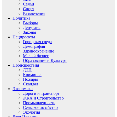
Семья
Спорт
Развлечения
Политика
Выборы
Депутаты
Законы
Нацпроекты
Городская среда
Демография
Здравоохранение
Малый бизнес
Образование и Культура
Происшествия
ДТП
Криминал
Пожары
Скандал
Экономика
Дороги и Транспорт
ЖКХ и Строительство
Промышленность
Сельское хозяйство
Экология
Дзен.Новости