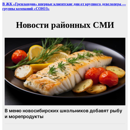
В ЖК «Гренландия» впервые клиентские дни от крупного девелопера —
группы компаний «СОЮЗ»