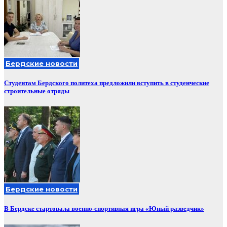
Бердские новости
Студентам Бердского политеха предложили вступить в студенческие
строительные отряды
Бердские новости
В Бердске стартовала военно-спортивная игра «Юный разведчик»