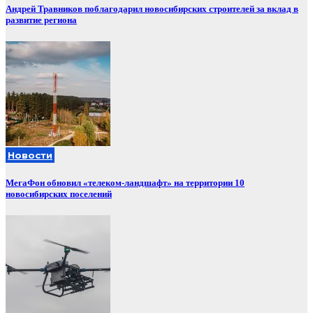
Андрей Травников поблагодарил новосибирских строителей за вклад в
развитие региона
Новости
МегаФон обновил «телеком-ландшафт» на территории 10
новосибирских поселений