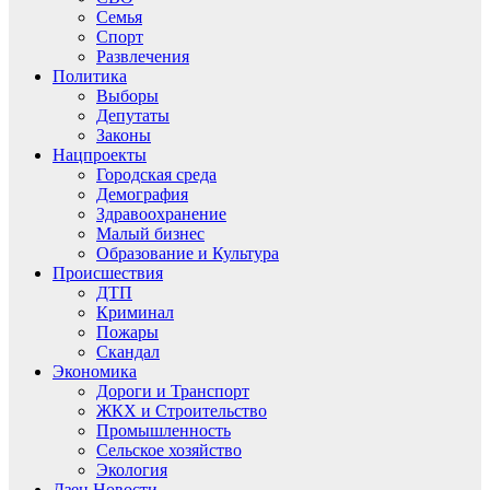
Семья
Спорт
Развлечения
Политика
Выборы
Депутаты
Законы
Нацпроекты
Городская среда
Демография
Здравоохранение
Малый бизнес
Образование и Культура
Происшествия
ДТП
Криминал
Пожары
Скандал
Экономика
Дороги и Транспорт
ЖКХ и Строительство
Промышленность
Сельское хозяйство
Экология
Дзен.Новости