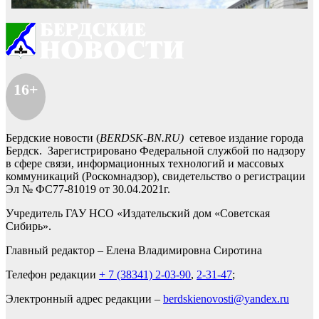
16+
Бердские новости (
BERDSK-BN.RU)
сетевое издание города
Бердск. Зарегистрировано Федеральной службой по надзору
в сфере связи, информационных технологий и массовых
коммуникаций (Роскомнадзор), свидетельство о регистрации
Эл № ФС77-81019 от 30.04.2021г.
Учредитель ГАУ НСО «Издательский дом «Советская
Сибирь».
Главный редактор – Елена Владимировна Сиротина
Телефон редакции
+ 7 (38341) 2-03-90
,
2-31-47
;
Электронный адрес редакции –
berdskienovosti@yandex.ru