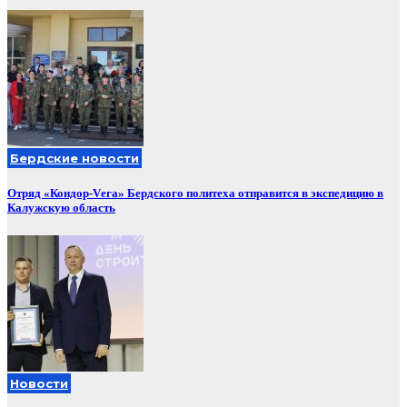
Бердские новости
Отряд «Кондор-Vега» Бердского политеха отправится в экспедицию в
Калужскую область
Новости