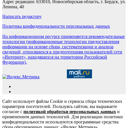
Адрес редакции: 633010, Новосибирская область, г. Бердск, ул.
Ленина, 40
Написать редактору
Политика конфиденциальности персональных данных
На информационном ресурсе применяются рекомендательные
технологии (информационные технологии предоставления
информации на основе сбора, систематизации и анализа
сведений, относящихся к предпочтениям пользователей сети
«Интернет», находящихся на территории Российской
Федерации).
Сайт использует файлы Cookie и сервисы сбора технических
параметров посетителей. Пользуясь сайтом, вы выражаете
согласие с
политикой обработки персональных данных
и
применением данных технологий. Для реализации политики
конфиденциальности используются программные средства
сбора обезличенных данных: «Яндекс.Метрика»,