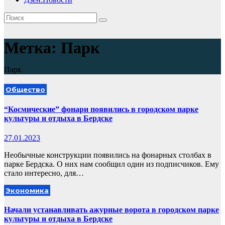
Метка:
Парк
Парк
Общество
“Космические” фонари появились в городском парке
культуры и отдыха в Бердске
27.01.2023
Необычные конструкции появились на фонарных столбах в
парке Бердска. О них нам сообщил один из подписчиков. Ему
стало интересно, для…
Экономика
Начали устанавливать ажурные ворота в городском парке
культуры и отдыха в Бердске