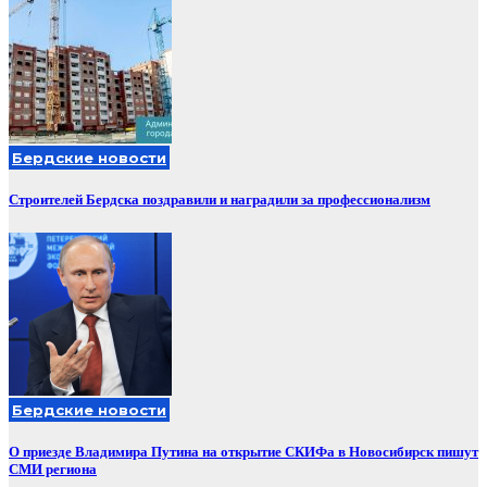
Бердские новости
Строителей Бердска поздравили и наградили за профессионализм
Бердские новости
О приезде Владимира Путина на открытие СКИФа в Новосибирск пишут
СМИ региона