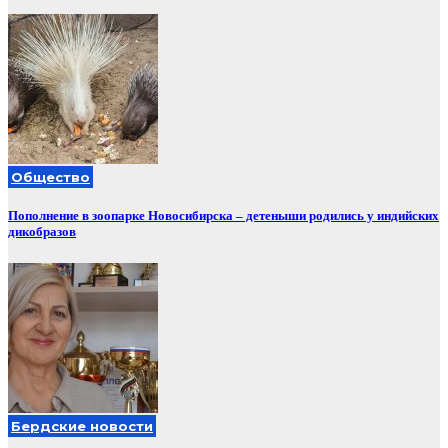
Общество
Пополнение в зоопарке Новосибирска – детеныши родились у индийских
дикобразов
Бердские новости