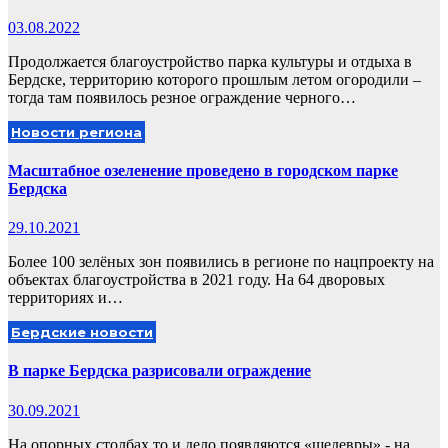
03.08.2022
Продолжается благоустройство парка культуры и отдыха в
Бердске, территорию которого прошлым летом огородили –
тогда там появилось резное ограждение черного…
Новости региона
Масштабное озеленение проведено в городском парке
Бердска
29.10.2021
Более 100 зелёных зон появились в регионе по нацпроекту на
объектах благоустройства в 2021 году. На 64 дворовых
территориях и…
Бердские новости
В парке Бердска разрисовали ограждение
30.09.2021
На опорных столбах то и дело появляются «шедевры» - на