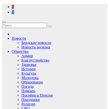
Перейти
к
содержимому
Новости
Бердские новости
Новости региона
Общество
Армия
Благоустройство
Здоровье
История
Культура
Молодежь
Образование
Погода
Помощь
Пособия и Пенсии
Праздники
Религия
СВО