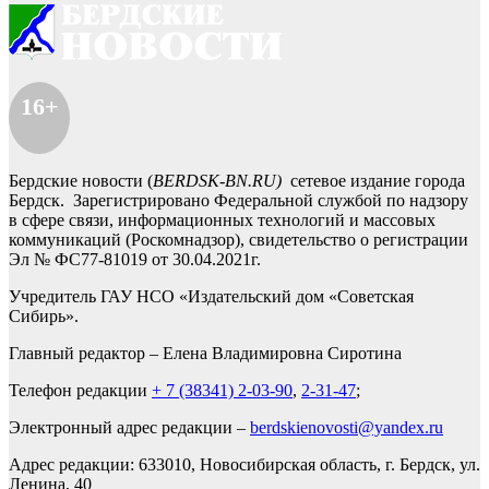
16+
Бердские новости (
BERDSK-BN.RU)
сетевое издание города
Бердск. Зарегистрировано Федеральной службой по надзору
в сфере связи, информационных технологий и массовых
коммуникаций (Роскомнадзор), свидетельство о регистрации
Эл № ФС77-81019 от 30.04.2021г.
Учредитель ГАУ НСО «Издательский дом «Советская
Сибирь».
Главный редактор – Елена Владимировна Сиротина
Телефон редакции
+ 7 (38341) 2-03-90
,
2-31-47
;
Электронный адрес редакции –
berdskienovosti@yandex.ru
Адрес редакции: 633010, Новосибирская область, г. Бердск, ул.
Ленина, 40