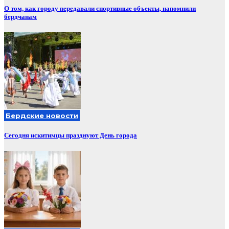
О том, как городу передавали спортивные объекты, напомнили
бердчанам
Бердские новости
Сегодня искитимцы празднуют День города