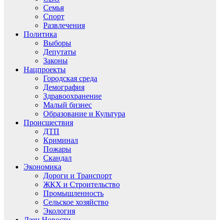
Семья
Спорт
Развлечения
Политика
Выборы
Депутаты
Законы
Нацпроекты
Городская среда
Демография
Здравоохранение
Малый бизнес
Образование и Культура
Происшествия
ДТП
Криминал
Пожары
Скандал
Экономика
Дороги и Транспорт
ЖКХ и Строительство
Промышленность
Сельское хозяйство
Экология
Дзен.Новости